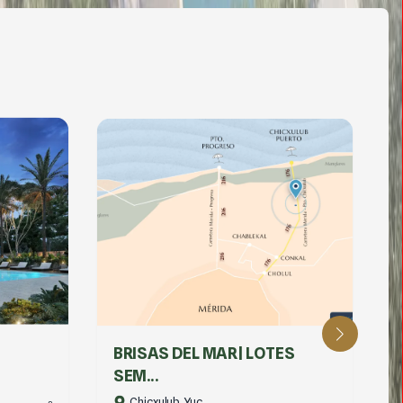
BLANCA RESIDENCIAL
ES
MERIDA