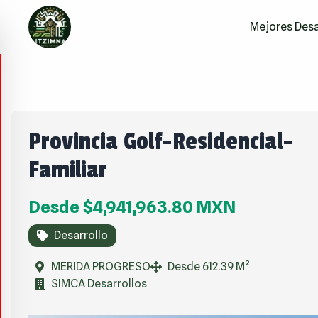
Mejores Desa
Provincia Golf-Residencial-
Familiar
Desde
$4,941,963.80
MXN
Desarrollo
MERIDA PROGRESO
Desde 612.39 M²
SIMCA Desarrollos