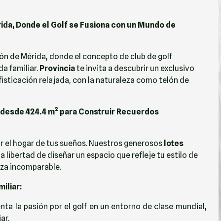
érida, Donde el Golf se Fusiona con un Mundo de
zón de Mérida, donde el concepto de club de golf
da familiar.
Provincia
te invita a descubrir un exclusivo
isticación relajada, con la naturaleza como telón de
s desde 424.4 m² para Construir Recuerdos
car el hogar de tus sueños. Nuestros generosos
lotes
 la libertad de diseñar un espacio que refleje tu estilo de
leza incomparable.
iliar:
ta la pasión por el golf en un entorno de clase mundial,
ar.