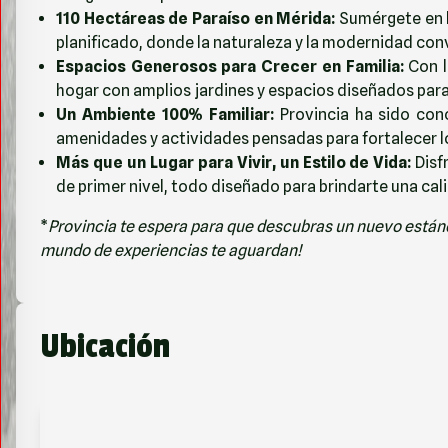
110 Hectáreas de Paraíso en Mérida:
Sumérgete en l
planificado, donde la naturaleza y la modernidad con
Espacios Generosos para Crecer en Familia:
Con l
hogar con amplios jardines y espacios diseñados para 
Un Ambiente 100% Familiar:
Provincia ha sido conc
amenidades y actividades pensadas para fortalecer lo
Más que un Lugar para Vivir, un Estilo de Vida:
Disfr
de primer nivel, todo diseñado para brindarte una cal
*
Provincia te espera para que descubras un nuevo estánda
mundo de experiencias te aguardan!
Ubicación