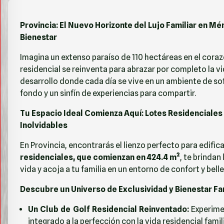
Provincia: El Nuevo Horizonte del Lujo Familiar en M
Bienestar
Imagina un extenso paraíso de 110 hectáreas en el cora
residencial se reinventa para abrazar por completo la vi
desarrollo donde cada día se vive en un ambiente de sof
fondo y un sinfín de experiencias para compartir.
Tu Espacio Ideal Comienza Aquí: Lotes Residenciale
Inolvidables
En Provincia, encontrarás el lienzo perfecto para edifi
residenciales, que comienzan en 424.4 m²
, te brindan
vida y acoja a tu familia en un entorno de confort y bel
Descubre un Universo de Exclusividad y Bienestar Fam
Un Club de Golf Residencial Reinventado:
Experimen
integrado a la perfección con la vida residencial famili