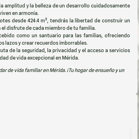
a amplitud y la belleza de un desarrollo cuidadosamente
viven en armonía.
otes desde 424.4 m², tendrás la libertad de construir un
el disfrute de cada miembro de tu familia.
ebido como un santuario para las familias, ofreciendo
s lazos y crear recuerdos imborrables.
uta de la seguridad, la privacidad y el acceso a servicios
idad de vida excepcional en Mérida.
r de vida familiar en Mérida. ¡Tu hogar de ensueño y un