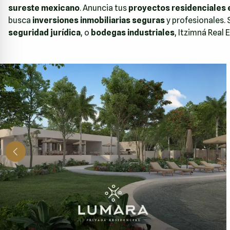
sureste mexicano
. Anuncia tus
proyectos residenciales e
busca
inversiones inmobiliarias seguras
y profesionales. 
seguridad jurídica
, o
bodegas industriales
, Itzimná Real 