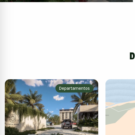
D
Departamentos