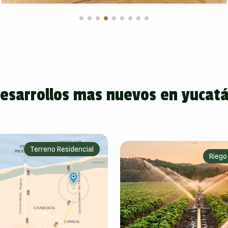
esarrollos mas nuevos en yucat
Terreno Residencial
Riego