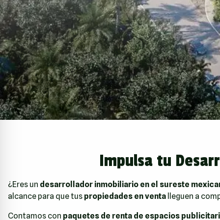
Impulsa tu Desarr
¿Eres un
desarrollador inmobiliario en el sureste mexic
alcance para que tus
propiedades en venta
lleguen a comp
Contamos con
paquetes de renta de espacios publicitar