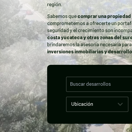
región.
Sabemos que
comprar una propiedad 
comprometemos a ofrecerte un portafo
seguridad y el crecimiento son incomp
costa yucateca y otras zonas del sur
brindaremos la asesoría necesaria para
inversiones inmobiliarias y desarroll
Ubicación