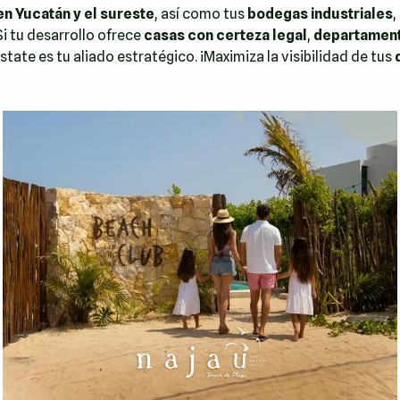
n Yucatán y el sureste
, así como tus
bodegas industriales
,
Si tu desarrollo ofrece
casas con certeza legal
,
departament
Estate es tu aliado estratégico. ¡Maximiza la visibilidad de tus