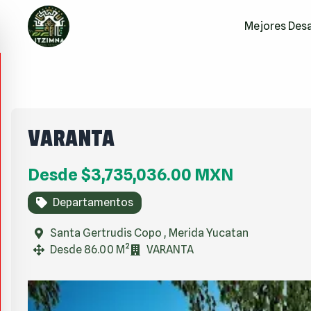
Mejores Desa
VARANTA
Desde
$3,735,036.00
MXN
Departamentos
Santa Gertrudis Copo , Merida Yucatan
Desde 86.00 M²
VARANTA