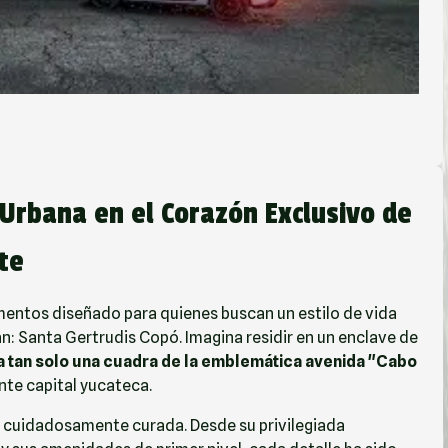
 Urbana en el Corazón Exclusivo de
te
mentos diseñado para quienes buscan un estilo de vida
n: Santa Gertrudis Copó. Imagina residir en un enclave de
a tan solo una cuadra de la emblemática avenida "Cabo
nte capital yucateca.
cia cuidadosamente curada. Desde su privilegiada