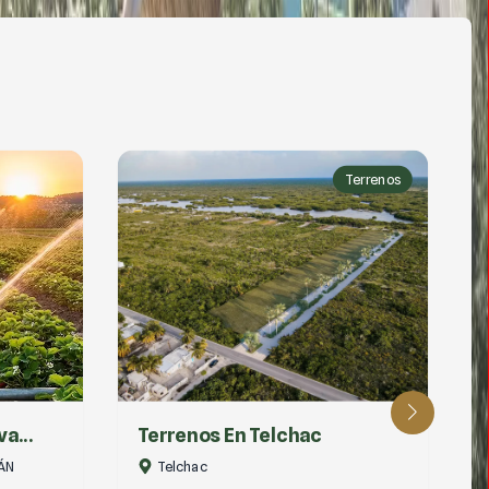
Terrenos
BRISAS DEL MAR| LOTES
SEM...