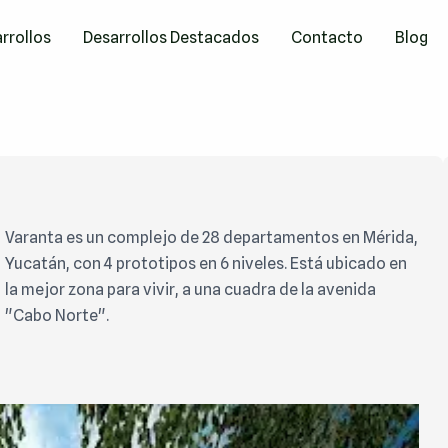
rrollos
Desarrollos Destacados
Contacto
Blog
Varanta es un complejo de 28 departamentos en Mérida,
Yucatán, con 4 prototipos en 6 niveles. Está ubicado en
la mejor zona para vivir, a una cuadra de la avenida
"Cabo Norte".