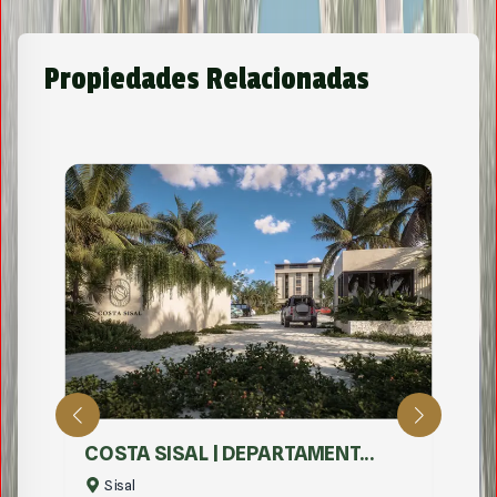
Propiedades Relacionadas
Terrenos
Terrenos En Telchac
Telchac