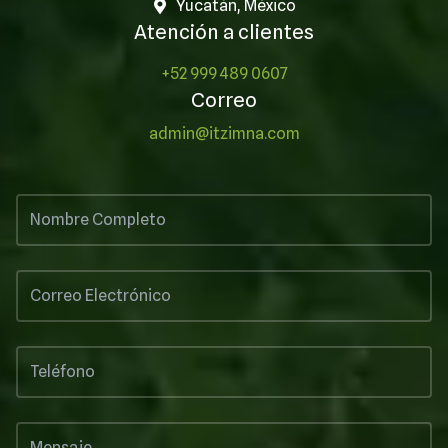
Yucatán, México
Atención a clientes
+52 999 489 0607
Correo
admin@itzimna.com