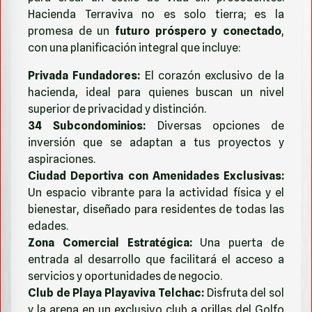
Hacienda Terraviva no es solo tierra; es la
promesa de un
futuro próspero y conectado
,
con una planificación integral que incluye:
Privada Fundadores:
El corazón exclusivo de la
hacienda, ideal para quienes buscan un nivel
superior de privacidad y distinción.
34 Subcondominios:
Diversas opciones de
inversión que se adaptan a tus proyectos y
aspiraciones.
Ciudad Deportiva con Amenidades Exclusivas:
Un espacio vibrante para la actividad física y el
bienestar, diseñado para residentes de todas las
edades.
Zona Comercial Estratégica:
Una puerta de
entrada al desarrollo que facilitará el acceso a
servicios y oportunidades de negocio.
Club de Playa Playaviva Telchac:
Disfruta del sol
y la arena en un exclusivo club a orillas del Golfo