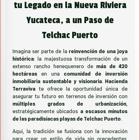
tu Legado en la Nueva Riviera
Yucateca, a un Paso de
Telchac Puerto
Imagina ser parte de la
reinvención de una joya
histórica
: la majestuosa transformación de un
extenso rancho henequenero de
más de 420
hectáreas
en una
comunidad de inversión
inmobiliaria sustentable y visionaria
.
Hacienda
Terraviva
te ofrece la oportunidad única de
asegurar tu futuro en terrenos de inversión con
múltiples grados de urbanización
,
estratégicamente ubicados
a escasos minutos
de las paradisíacas playas de Telchac Puerto
.
Aquí, la tradición se fusiona con la innovación
para crear un estilo de vida sin precedentes.