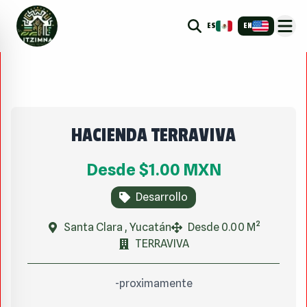
ES
EN
HACIENDA TERRAVIVA
Desde
$1.00
MXN
Desarrollo
Santa Clara , Yucatán
Desde 0.00 M²
TERRAVIVA
-proximamente