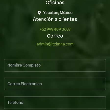
Oficinas
Yucatán, México
Atención a clientes
+52 999 489 0607
Correo
admin@itzimna.com