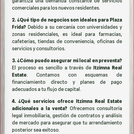
garantiza una demanda constante de servicios
comerciales para los nuevos residentes.
2. ¿Qué tipo de negocios son ideales para Plaza
Frida?
Debido a su cercanía con universidades y
zonas residenciales, es ideal para farmacias,
cafeterías, tiendas de conveniencia, oficinas de
servicios y consultorios.
3. ¿Cómo puedo asegurar mi local en preventa?
El proceso es sencillo a través de
Itzimna Real
Estate
. Contamos con esquemas de
financiamiento directo y planes de pago
adecuados a tu flujo de capital.
4. ¿Qué servicios ofrece Itzimna Real Estate
adicionales a la venta?
Ofrecemos consultoría
legal inmobiliaria, gestión de contratos y análisis
de mercado para asegurar que tu arrendamiento
posterior sea exitoso.