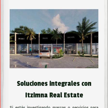
Soluciones integrales con
Itzimna Real Estate
Si estás investigando marcas o servicios para