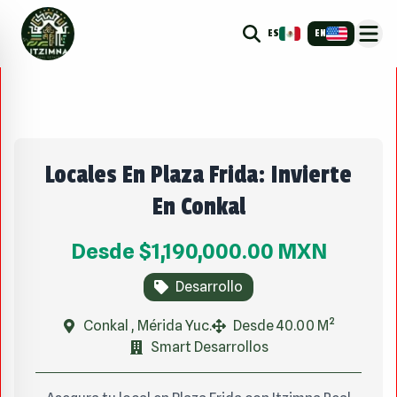
ES
EN
Locales En Plaza Frida: Invierte
En Conkal
Desde
$1,190,000.00
MXN
Desarrollo
Conkal , Mérida Yuc.
Desde 40.00 M²
Smart Desarrollos