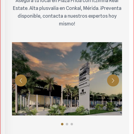
Asegura tu local en Plaza Frida con Itzimna Real
Estate. Alta plusvalía en Conkal, Mérida. ¡Preventa
disponible, contacta a nuestros expertos hoy
mismo!