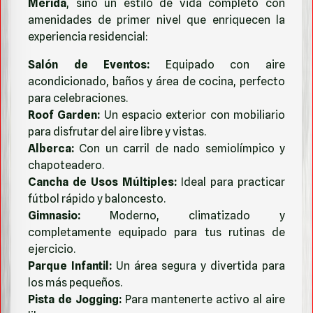
Mérida
, sino un estilo de vida completo con
amenidades de primer nivel que enriquecen la
experiencia residencial:
Salón de Eventos:
Equipado con aire
acondicionado, baños y área de cocina, perfecto
para celebraciones.
Roof Garden:
Un espacio exterior con mobiliario
para disfrutar del aire libre y vistas.
Alberca:
Con un carril de nado semiolímpico y
chapoteadero.
Cancha de Usos Múltiples:
Ideal para practicar
fútbol rápido y baloncesto.
Gimnasio:
Moderno, climatizado y
completamente equipado para tus rutinas de
ejercicio.
Parque Infantil:
Un área segura y divertida para
los más pequeños.
Pista de Jogging:
Para mantenerte activo al aire