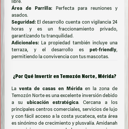
libre.
Área de Parrilla:
Perfecta para reuniones y
asados.
Seguridad:
El desarrollo cuenta con vigilancia 24
horas y es un fraccionamiento privado,
garantizando tu tranquilidad.
Adicionales:
La propiedad también incluye una
terraza, y el desarrollo es
pet-friendly
,
permitiendo la convivencia con tus mascotas.
¿Por Qué Invertir en Temozón Norte, Mérida?
La
venta de casas en Mérida
en la zona de
Temozón Norte es una excelente inversión debido
a su
ubicación estratégica
. Cercana a los
principales centros comerciales, servicios de lujo
y con fácil acceso a la costa yucateca, esta área
es sinónimo de crecimiento y plusvalía. Amidanah