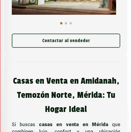
Contactar al vendedor
Casas en Venta en Amidanah,
Temozón Norte, Mérida: Tu
Hogar Ideal
Si buscas
casas en venta en Mérida
que
combinen lujo, confort y una ubicación