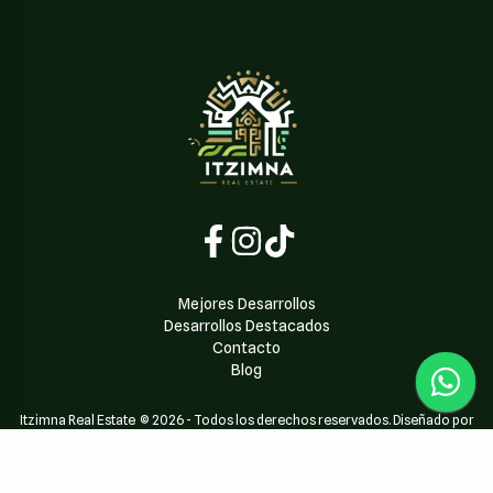
Mejores Desarrollos
Desarrollos Destacados
Contacto
Blog
Itzimna Real Estate
©
2026
-
Todos los derechos reservados. Diseñado por
Dari Dev
| Powered by
Dari Dev Team