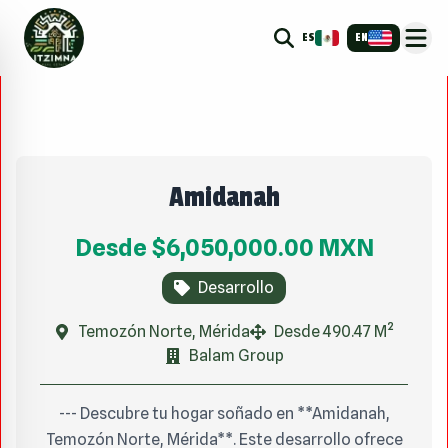
ES
EN
Amidanah
Desde
$6,050,000.00
MXN
Desarrollo
Temozón Norte, Mérida
Desde 490.47 M²
Balam Group
--- Descubre tu hogar soñado en **Amidanah,
Temozón Norte, Mérida**. Este desarrollo ofrece