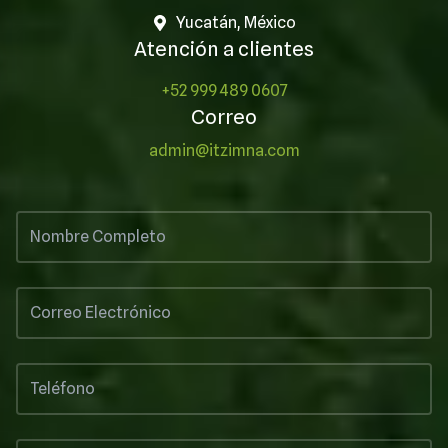
Yucatán, México
Atención a clientes
+52 999 489 0607
Correo
admin@itzimna.com