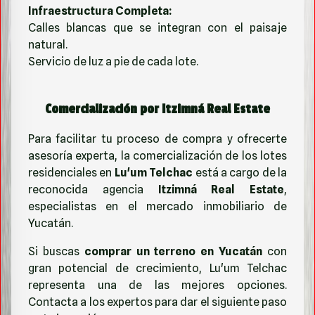
Infraestructura Completa:
Calles blancas que se integran con el paisaje
natural.
Servicio de luz a pie de cada lote.
Comercialización por Itzimná Real Estate
Para facilitar tu proceso de compra y ofrecerte
asesoría experta, la comercialización de los lotes
residenciales en
Lu'um Telchac
está a cargo de la
reconocida agencia
Itzimná Real Estate
,
especialistas en el mercado inmobiliario de
Yucatán.
Si buscas
comprar un terreno en Yucatán
con
gran potencial de crecimiento, Lu'um Telchac
representa una de las mejores opciones.
Contacta a los expertos para dar el siguiente paso