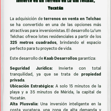
Invierte en un Terreno en Lu'um Telchac,
Yucatán
La adquisición de
terrenos en venta en Telchac
se ha convertido en una de las opciones más
atractivas para inversionistas. El desarrollo Lu'um
Telchac ofrece lotes residenciales a partir de los
325 metros cuadrados
, brindando el espacio
perfecto para tu proyecto de vida.
Este desarrollo de
Kaab Desarrollos
garantiza:
Seguridad Jurídica:
Invierte con total
tranquilidad, ya que se trata de
propiedad
privada
.
Ubicación Estratégica:
A solo 15 minutos de la
playa y a 35 minutos de Mérida, la capital de
Yucatán.
Alta Plusvalía:
Una inversión inteligente en la
costa yucateca, una zona de alta demanda y