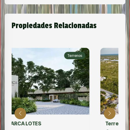
Propiedades Relacionadas
Terrenos
Terrenos En Telchac