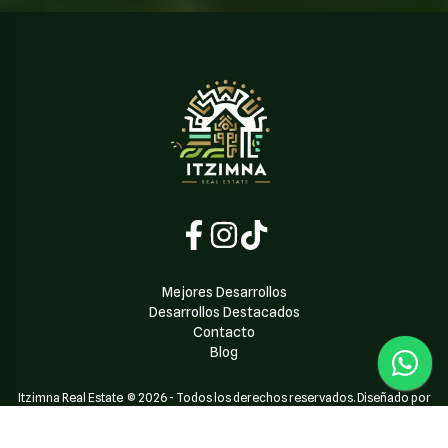
Mejores Desarrollos
Desarrollos Destacados
Contacto
Blog
Itzimna Real Estate
©
2026
-
Todos los derechos reservados. Diseñado por
Dari Dev
| Powered by
Dari Dev Team