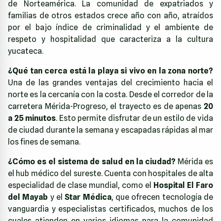
de Norteamérica. La comunidad de expatriados y
familias de otros estados crece año con año, atraídos
por el bajo índice de criminalidad y el ambiente de
respeto y hospitalidad que caracteriza a la cultura
yucateca.
¿Qué tan cerca está la playa si vivo en la zona norte?
Una de las grandes ventajas del crecimiento hacia el
norte es la cercanía con la costa. Desde el corredor de la
carretera Mérida-Progreso, el trayecto es de apenas
20
a 25 minutos
. Esto permite disfrutar de un estilo de vida
de ciudad durante la semana y escapadas rápidas al mar
los fines de semana.
¿Cómo es el sistema de salud en la ciudad?
Mérida es
el hub médico del sureste. Cuenta con hospitales de alta
especialidad de clase mundial, como el
Hospital El Faro
del Mayab
y el
Star Médica
, que ofrecen tecnología de
vanguardia y especialistas certificados, muchos de los
cuales atienden en varios idiomas para la comunidad