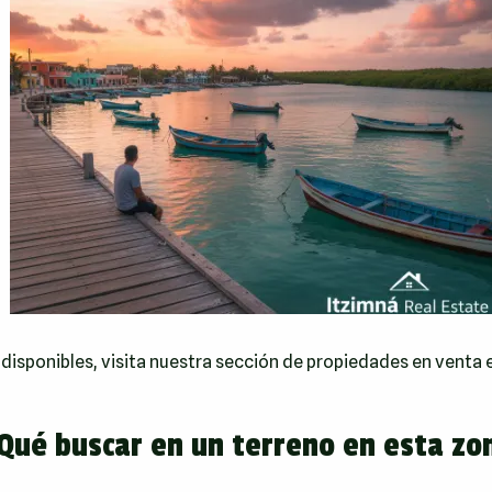
 disponibles, visita nuestra sección de
propiedades en venta 
Qué buscar en un terreno en esta zo