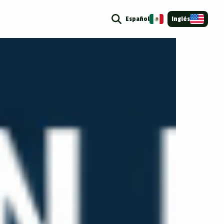
Español
Inglés