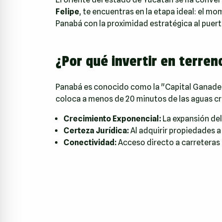
Felipe
, te encuentras en la etapa ideal: el m
Panabá con la proximidad estratégica al puert
¿Por qué invertir en terren
Panabá es conocido como la "Capital Ganadera
coloca a menos de 20 minutos de las aguas cr
Crecimiento Exponencial:
La expansión del 
Certeza Jurídica:
Al adquirir propiedades a
Conectividad:
Acceso directo a carreteras 