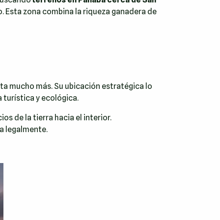
mo. Esta zona combina la riqueza ganadera de
nta mucho más. Su ubicación estratégica lo
 turística y ecológica.
 de la tierra hacia el interior.
da legalmente.