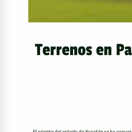
Terrenos en Pa
El oriente del estado de Yucatán se ha conver