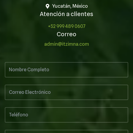
Yucatán, México
Atención a clientes
+52 999 489 0607
Correo
admin@itzimna.com