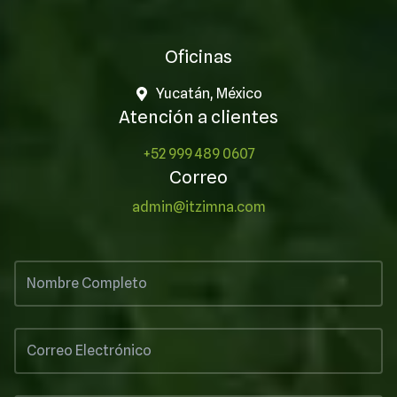
Oficinas
Yucatán, México
Atención a clientes
+52 999 489 0607
Correo
admin@itzimna.com