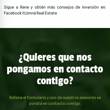
Sigue a Rene y obtén más consejos de inversión en:
Facebook Itzimná Real Estate
¿Quieres que nos
pongamos en contacto
contigo?
Rellena el formulario y uno de nuestros asesores se
pondrá en contacto contigo.