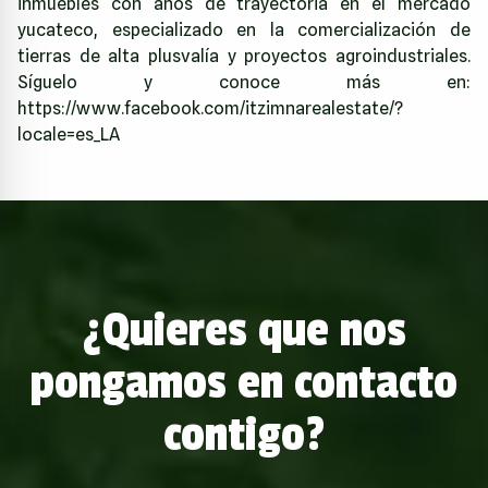
inmuebles con años de trayectoria en el mercado
yucateco, especializado en la comercialización de
tierras de alta plusvalía y proyectos agroindustriales.
Síguelo y conoce más en:
https://www.facebook.com/itzimnarealestate/?
locale=es_LA
¿Quieres que nos
pongamos en contacto
contigo?