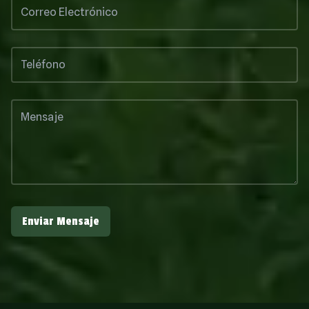
Enviar Mensaje