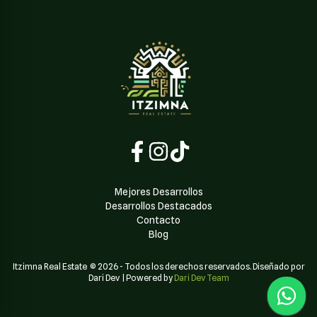
Mejores Desarrollos
Desarrollos Destacados
Contacto
Blog
Itzimna Real Estate
©
2026
-
Todos los derechos reservados. Diseñado por
Dari Dev
| Powered by
Dari Dev Team