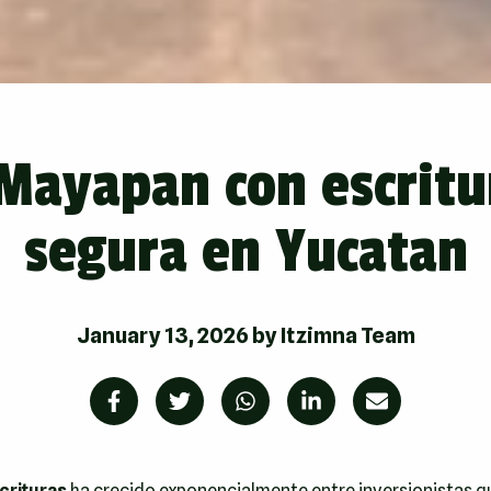
Mayapan con escritu
segura en Yucatan
January 13, 2026
by
Itzimna Team
crituras
ha crecido exponencialmente entre inversionistas que