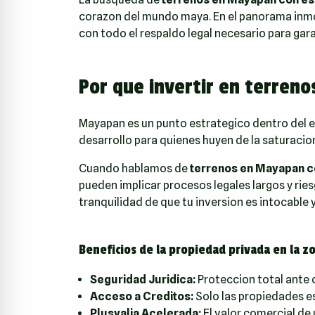
corazon del mundo maya. En el panorama inmobi
con todo el respaldo legal necesario para gara
Por que invertir en terren
Mayapan es un punto estrategico dentro del e
desarrollo para quienes huyen de la saturacio
Cuando hablamos de
terrenos en Mayapan c
pueden implicar procesos legales largos y ries
tranquilidad de que tu inversion es intocable 
Beneficios de la propiedad privada en la 
Seguridad Juridica:
Proteccion total ante 
Acceso a Creditos:
Solo las propiedades es
Plusvalia Acelerada:
El valor comercial de 