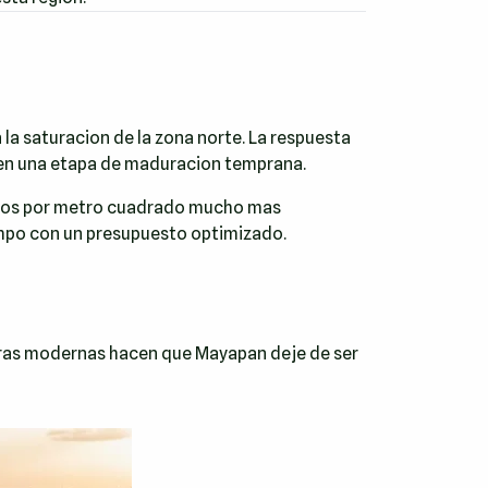
 la saturacion de la zona norte. La respuesta
a en una etapa de maduracion temprana.
stos por metro cuadrado mucho mas
campo con un presupuesto optimizado.
eteras modernas hacen que Mayapan deje de ser