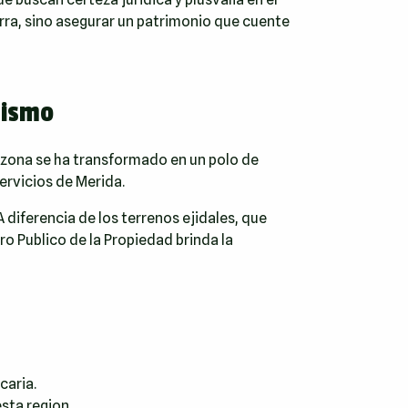
rra, sino asegurar un patrimonio que cuente
mismo
 zona se ha transformado en un polo de
ervicios de Merida.
A diferencia de los terrenos ejidales, que
ro Publico de la Propiedad brinda la
caria.
sta region.