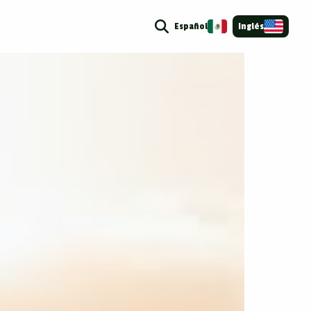
Español
Inglés