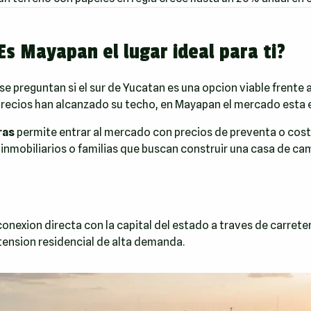
Es Mayapan el lugar ideal para ti?
e preguntan si el sur de Yucatan es una opcion viable frente a
os precios han alcanzado su techo, en Mayapan el mercado est
ras
permite entrar al mercado con precios de preventa o co
s inmobiliarios o familias que buscan construir una casa de 
 conexion directa con la capital del estado a traves de carr
tension residencial de alta demanda.