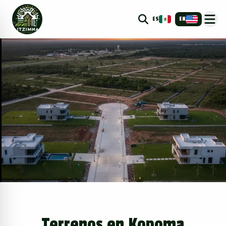
ES
EN
Terrenos en Kopoma