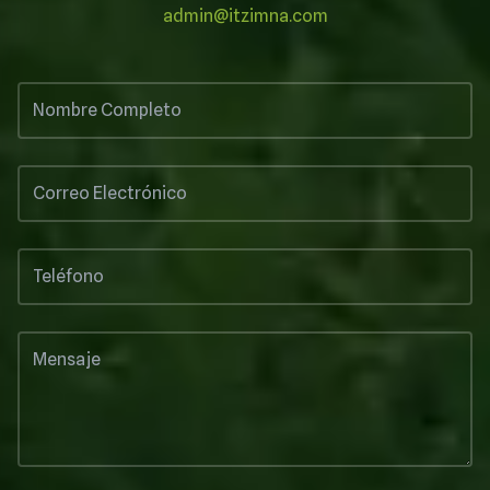
admin@itzimna.com