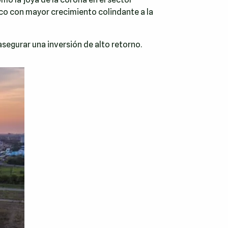
stico con mayor crecimiento colindante a la
asegurar una inversión de alto retorno.