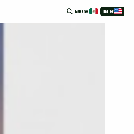
Español
Inglés