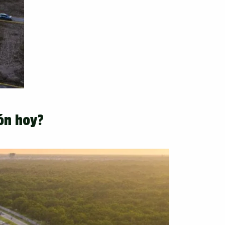
ón hoy?