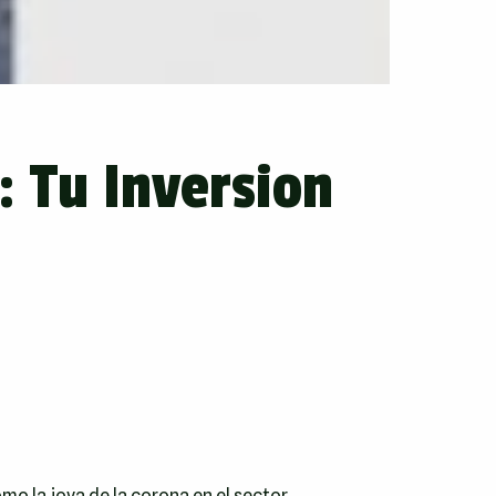
: Tu Inversion
o la joya de la corona en el sector