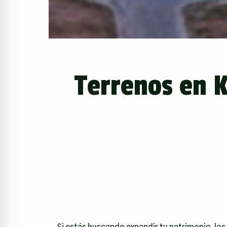
Terrenos en K
Si estás buscando expandir tu patrimonio, los