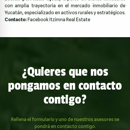
con amplia trayectoria en el mercado inmobiliario de
Yucatán, especializado en activos rurales y estratégicos.
Contacto:
Facebook Itzimna Real Estate
¿Quieres que nos
pongamos en contacto
contigo?
Rellena el formulario y uno de nuestros asesores se
pondrá en contacto contigo.