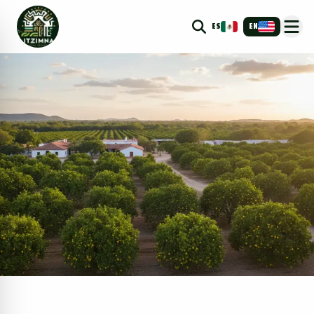
ES
EN