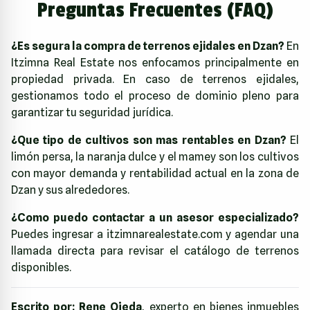
Preguntas Frecuentes (FAQ)
¿Es segura la compra de terrenos ejidales en Dzan?
En
Itzimna Real Estate nos enfocamos principalmente en
propiedad privada. En caso de terrenos ejidales,
gestionamos todo el proceso de dominio pleno para
garantizar tu seguridad jurídica.
¿Que tipo de cultivos son mas rentables en Dzan?
El
limón persa, la naranja dulce y el mamey son los cultivos
con mayor demanda y rentabilidad actual en la zona de
Dzan y sus alrededores.
¿Como puedo contactar a un asesor especializado?
Puedes ingresar a
itzimnarealestate.com
y agendar una
llamada directa para revisar el catálogo de terrenos
disponibles.
Escrito por:
Rene Ojeda
, experto en bienes inmuebles