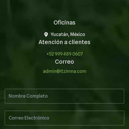
Oficinas
Yucatán, México
Atención a clientes
+52 999 489 0607
Correo
admin@itzimna.com