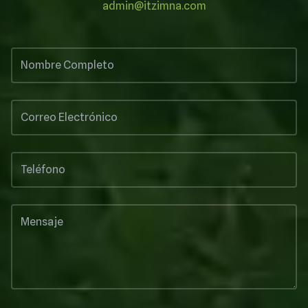
admin@itzimna.com