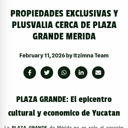
PROPIEDADES EXCLUSIVAS Y
PLUSVALIA CERCA DE PLAZA
GRANDE MERIDA
February 11, 2026
by
Itzimna Team
PLAZA GRANDE: El epicentro
cultural y economico de Yucatan
La
PLAZA GRANDE
de Mérida no es solo el corazón