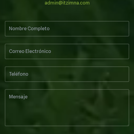
admin@itzimna.com