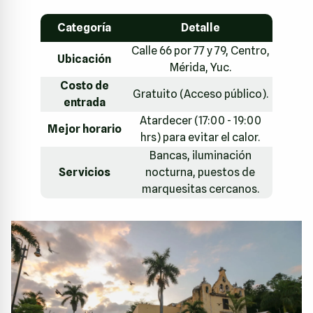
Categoría
Detalle
Calle 66 por 77 y 79, Centro,
Ubicación
Mérida, Yuc.
Costo de
Gratuito (Acceso público).
entrada
Atardecer (17:00 - 19:00
Mejor horario
hrs) para evitar el calor.
Bancas, iluminación
Servicios
nocturna, puestos de
marquesitas cercanos.