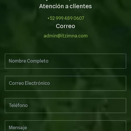
Atención a clientes
+52 999 489 0607
Correo
admin@itzimna.com