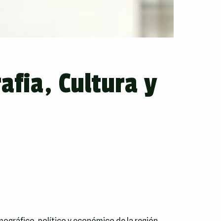
fia, Cultura y
ográfico, político y económico de la región.