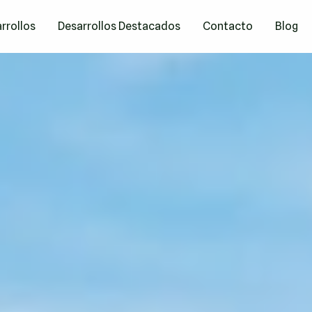
rrollos
Desarrollos Destacados
Contacto
Blog