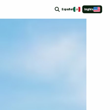
Español
Inglés