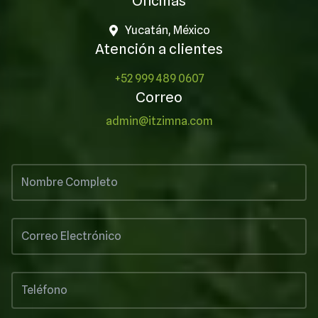
Oficinas
Yucatán, México
Atención a clientes
+52 999 489 0607
Correo
admin@itzimna.com