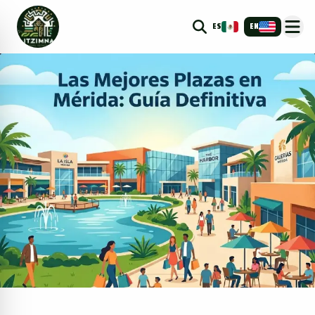
ES
EN