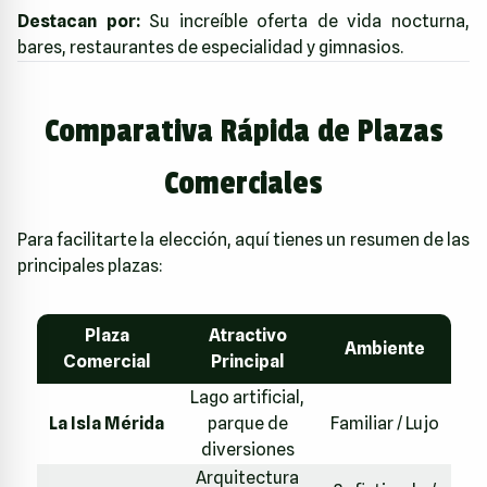
Destacan por:
Su increíble oferta de vida nocturna,
bares, restaurantes de especialidad y gimnasios.
Comparativa Rápida de Plazas
Comerciales
Para facilitarte la elección, aquí tienes un resumen de las
principales plazas:
Plaza
Atractivo
Ambiente
Comercial
Principal
Lago artificial,
La Isla Mérida
parque de
Familiar / Lujo
diversiones
Arquitectura