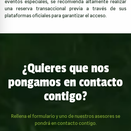
eventos especiales, se recomienda altamente realizar
una reserva transaccional previa a través de sus
plataformas oficiales para garantizar el acceso.
¿Quieres que nos
pongamos en contacto
contigo?
Rellena el formulario y uno de nuestros asesores se
pondrá en contacto contigo.