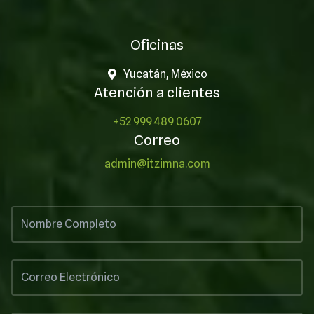
Oficinas
Yucatán, México
Atención a clientes
+52 999 489 0607
Correo
admin@itzimna.com