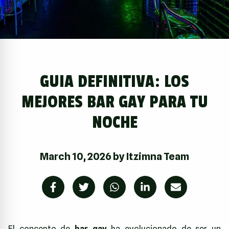
GUIA DEFINITIVA: LOS
MEJORES BAR GAY PARA TU
NOCHE
March 10, 2026
by
Itzimna Team
El concepto de
bar gay
ha evolucionado de ser un