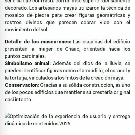
sencilla que contrasta con un friso superior densamente
decorado. Los artesanos mayas utilizaron la técnica de
mosaico de piedra para crear figuras geométricas y
rostros divinos que parecen cobrar vida con el
movimiento del sol.
Detalle de los mascarones:
Las esquinas del edificio
presentan la imagen de Chaac, orientada hacia los
puntos cardinales.
Simbolismo animal:
Además del dios de la lluvia, se
pueden identificar figuras como el armadillo, el caracol y
la tortuga, vinculados a los mitos de la creación maya.
Conservacion:
Gracias a su sólida construcción, es uno
de los pocos edificios que mantiene su crestería original
casi intacta.