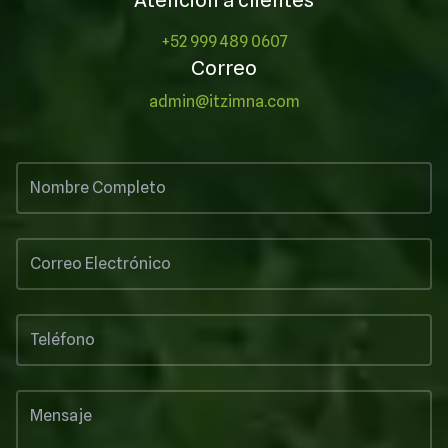
Atención a clientes
+52 999 489 0607
Correo
admin@itzimna.com