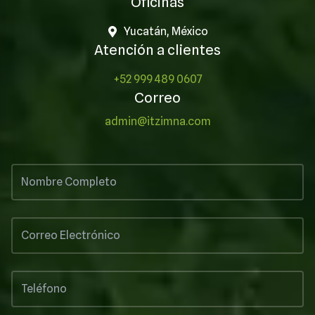
Oficinas
Yucatán, México
Atención a clientes
+52 999 489 0607
Correo
admin@itzimna.com