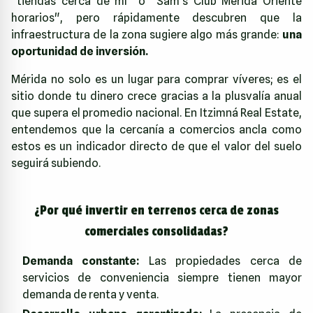
"tiendas cerca de mí" o "Sam's Club Mérida Oriente
horarios", pero rápidamente descubren que la
infraestructura de la zona sugiere algo más grande:
una
oportunidad de inversión.
Mérida no solo es un lugar para comprar víveres; es el
sitio donde tu dinero crece gracias a la plusvalía anual
que supera el promedio nacional. En
Itzimná Real Estate
,
entendemos que la cercanía a comercios ancla como
estos es un indicador directo de que el valor del suelo
seguirá subiendo.
¿Por qué invertir en terrenos cerca de zonas
comerciales consolidadas?
Demanda constante:
Las propiedades cerca de
servicios de conveniencia siempre tienen mayor
demanda de renta y venta.