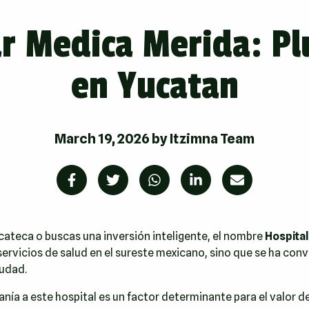
ar Medica Merida: Pl
en Yucatan
March 19, 2026
by
Itzimna Team
cateca o buscas una inversión inteligente, el nombre
Hospita
servicios de salud en el sureste mexicano, sino que se ha conv
iudad.
canía a este hospital es un factor determinante para el valor