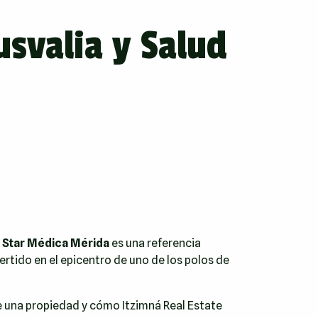
usvalia y Salud
l Star Médica Mérida
es una referencia
ertido en el epicentro de uno de los polos de
 de una propiedad y cómo
Itzimná Real Estate