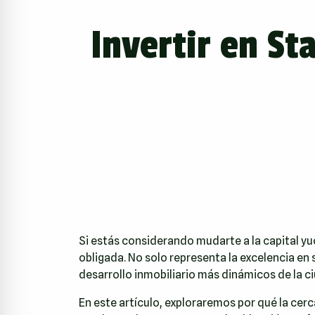
Invertir en St
Si estás considerando mudarte a la capital yu
obligada. No solo representa la excelencia en 
desarrollo inmobiliario más dinámicos de la c
En este artículo, exploraremos por qué la cer