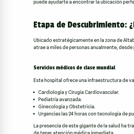
puede ayudarte a encontrar la ubicación perf
Etapa de Descubrimiento: ¿
Ubicado estratégicamente en la zona de Altab
atrae a miles de personas anualmente, desde p
Servicios médicos de clase mundial
Este hospital ofrece una infraestructura de v
Cardiología y Cirugía Cardiovascular.
Pediatría avanzada.
Ginecología y Obstetricia.
Urgencias las 24 horas con tecnología de pu
La presencia de este gigante de la salud ha t
de tener atención médica inmediata.