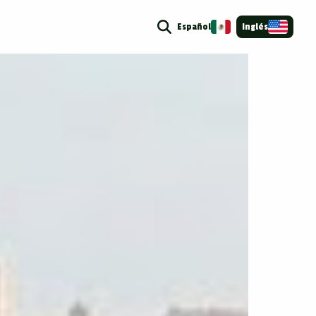
Español
Inglés