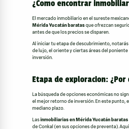
¿Como encontrar inmobiliar
El mercado inmobiliario en el sureste mexica
Mérida Yucatán baratas
que ofrezcan segurida
antes de que los precios se disparen.
Al iniciar tu etapa de descubrimiento, notará
de lujo, el oriente y ciertas áreas del ponie
inversión.
Etapa de exploracion: ¿Por
La búsqueda de opciones económicas no signif
el mejor retorno de inversión. En este punto, 
mediano plazo.
Las
inmobiliarias en Mérida Yucatán baratas
de Conkal (en sus opciones de preventa). Aquí