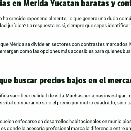
ias en Merida Yucatan baratas y con
no ha crecido exponencialmente, lo que genera una duda comú
d jurídica? La respuesta es sí, siempre que sepas identificar
s que Mérida se divide en sectores con contrastes marcados. 
nte emergen como las opciones más accesibles para quienes bus
 que buscar precios bajos en el merc
ica sacrificar calidad de vida. Muchas personas investigan m
es vital comparar no solo el precio por metro cuadrado, sino 
suelen enfocarse en desarrollos habitacionales en municipi
 es donde la asesoría profesional marca la diferencia entre u