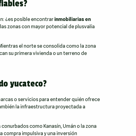
fiables?
n: ¿es posible encontrar
inmobiliarias en
 las zonas con mayor potencial de plusvalía
Mientras el norte se consolida como la zona
can su primera vivienda o un terreno de
ado yucateco?
arcas o servicios para entender quién ofrece
también la infraestructura proyectada a
os conurbados como Kanasín, Umán o la zona
na compra impulsiva y una inversión