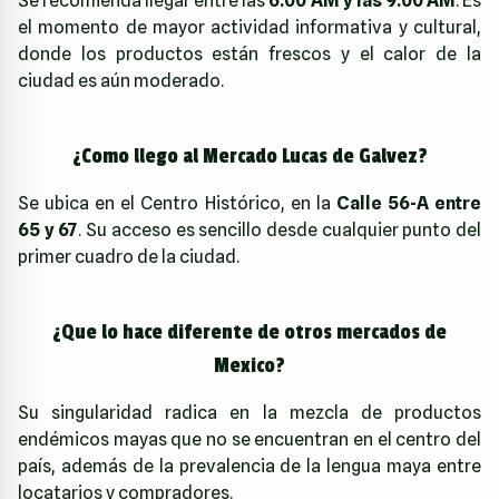
Se recomienda llegar entre las
6:00 AM y las 9:00 AM
. Es
el momento de mayor actividad informativa y cultural,
donde los productos están frescos y el calor de la
ciudad es aún moderado.
¿Como llego al Mercado Lucas de Galvez?
Se ubica en el Centro Histórico, en la
Calle 56-A entre
65 y 67
. Su acceso es sencillo desde cualquier punto del
primer cuadro de la ciudad.
¿Que lo hace diferente de otros mercados de
Mexico?
Su singularidad radica en la mezcla de productos
endémicos mayas que no se encuentran en el centro del
país, además de la prevalencia de la lengua maya entre
locatarios y compradores.