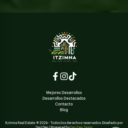
Mejores Desarrollos
Desarrollos Destacados
Contacto
Blog
Itzimna Real Estate
©
2026
-
Todos los derechos reservados. Diseñado por
Dari Dev
| Powered by
Dari Dev Team