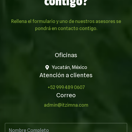
contigo?
Rellena el formulario y uno de nuestros asesores se
pondrá en contacto contigo.
Oficinas
Yucatán, México
Atención a clientes
+52 999 489 0607
Correo
admin@itzimna.com