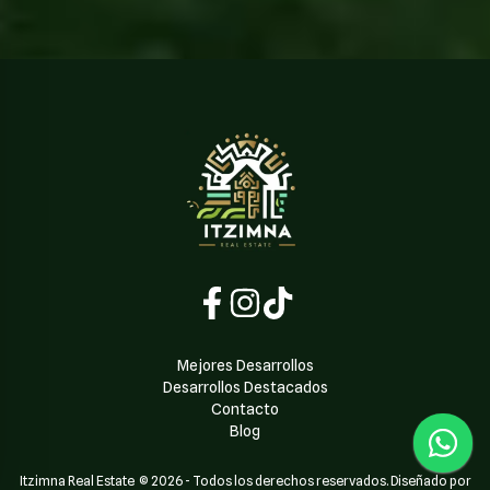
Mejores Desarrollos
Desarrollos Destacados
Contacto
Blog
Itzimna Real Estate
©
2026
-
Todos los derechos reservados. Diseñado por