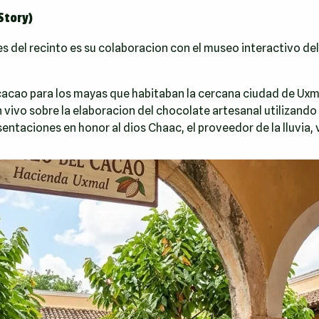
Story)
 del recinto es su colaboracion con el museo interactivo del
cacao para los mayas que habitaban la cercana ciudad de Uxm
vivo sobre la elaboracion del chocolate artesanal utilizand
entaciones en honor al dios Chaac, el proveedor de la lluvia, v