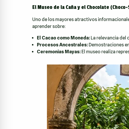
El Museo de la Caña y el Chocolate (Choco-
Uno de los mayores atractivos informacionales
aprender sobre:
El Cacao como Moneda:
La relevancia del 
Procesos Ancestrales:
Demostraciones en 
Ceremonias Mayas:
El museo realiza repres