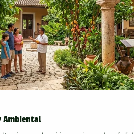
y Ambiental