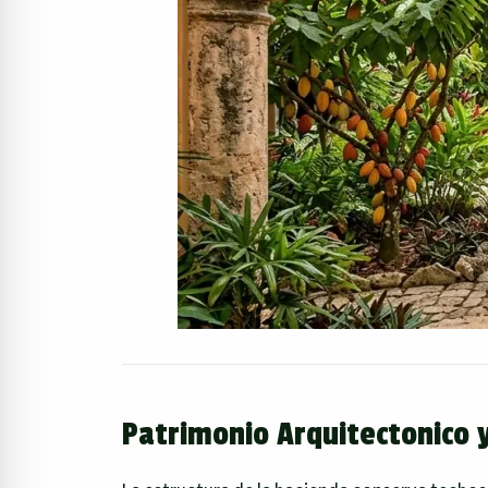
Patrimonio Arquitectonico 