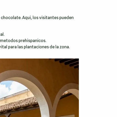
 chocolate. Aqui, los visitantes pueden
al.
o metodos prehispanicos.
ital para las plantaciones de la zona.