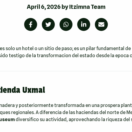
April 6, 2026
by
Itzimna Team
es solo un hotel o un sitio de paso; es un pilar fundamental de 
sido testigo de la transformacion del estado desde la epoca c
acienda Uxmal
adera y posteriormente transformada en una prospera planta
ques regionales. A diferencia de las haciendas del norte de M
Museum
diversifico su actividad, aprovechando la riqueza del s