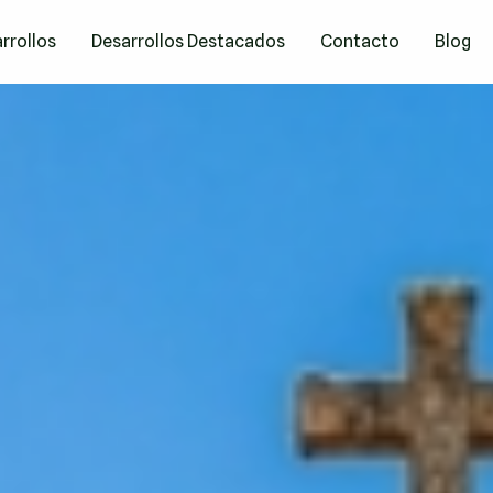
rrollos
Desarrollos Destacados
Contacto
Blog