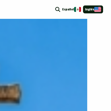
Español
Inglés