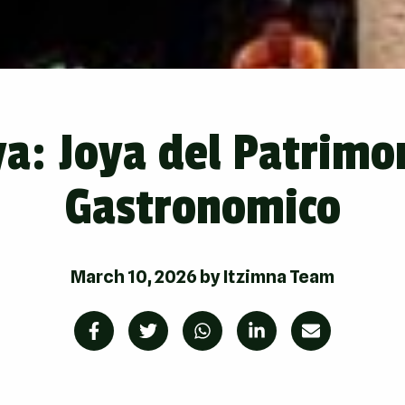
a: Joya del Patrimon
Gastronomico
March 10, 2026
by
Itzimna Team