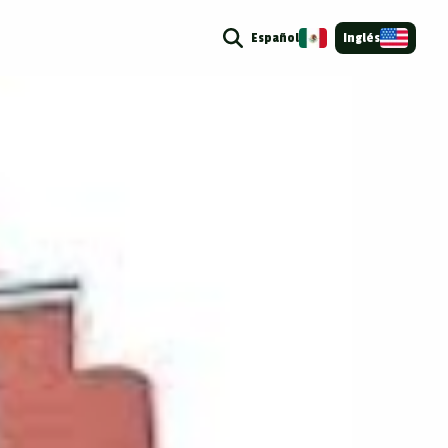
Español
Inglés