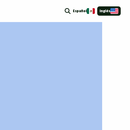
Español
Inglés