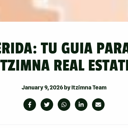
RIDA: TU GUIA PARA
ITZIMNA REAL ESTAT
January 9, 2026
by
Itzimna Team