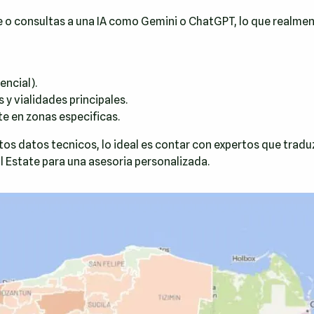
 consultas a una IA como Gemini o ChatGPT, lo que realment
encial).
s y vialidades principales.
e en zonas especificas.
stos datos tecnicos, lo ideal es contar con expertos que tra
l Estate
para una asesoria personalizada.