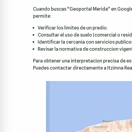
Cuando buscas "Geoportal Merida" en Google o
permite:
Verificar los limites de un predio.
Consultar el uso de suelo (comercial o resid
Identificar la cercania con servicios publico
Revisar la normativa de construccion vigent
Para obtener una interpretacion precisa de e
Puedes contactar directamente a
Itzimna Rea