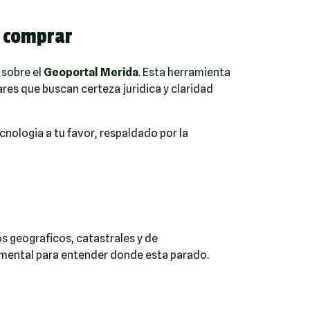
e comprar
 sobre el
Geoportal Merida
. Esta herramienta
ares que buscan certeza juridica y claridad
cnologia a tu favor, respaldado por la
s geograficos, catastrales y de
amental para entender donde esta parado.