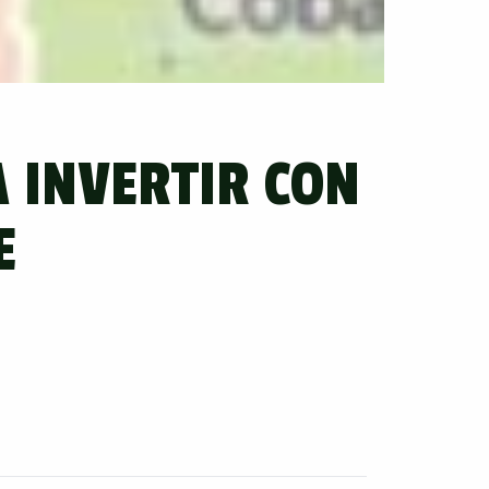
 INVERTIR CON
E