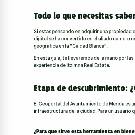
Todo lo que necesitas sabe
Si estas pensando en adquirir una propiedad 
digital se ha convertido en el aliado numero 
geografica en la "Ciudad Blanca".
En esta guia, te llevaremos de la mano por las
experiencia de
Itzimna Real Estate
.
Etapa de descubrimiento: ¿
El Geoportal del Ayuntamiento de Merida es un
infraestructura de la ciudad. Para un usuari
¿Para que sirve esta herramienta en biene