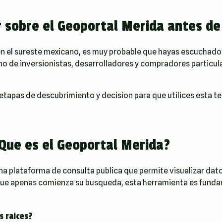
r sobre el Geoportal Merida antes d
en el sureste mexicano, es muy probable que hayas escuchado
uno de inversionistas, desarrolladores y compradores particul
 etapas de descubrimiento y decision para que utilices esta te
Que es el Geoportal Merida?
a plataforma de consulta publica que permite visualizar dato
o que apenas comienza su busqueda, esta herramienta es fund
s raices?