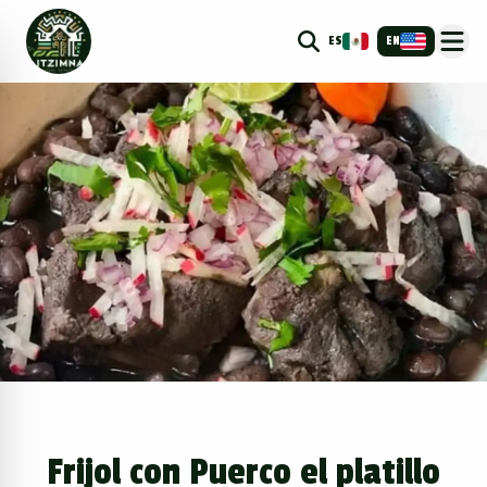
ES
EN
Frijol con Puerco el platillo