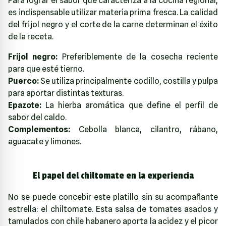
Para lograr el sabor que caracteriza a la cocina regional,
es indispensable utilizar materia prima fresca. La calidad
del frijol negro y el corte de la carne determinan el éxito
de la receta.
Frijol negro:
Preferiblemente de la cosecha reciente
para que esté tierno.
Puerco:
Se utiliza principalmente codillo, costilla y pulpa
para aportar distintas texturas.
Epazote:
La hierba aromática que define el perfil de
sabor del caldo.
Complementos:
Cebolla blanca, cilantro, rábano,
aguacate y limones.
El papel del chiltomate en la experiencia
No se puede concebir este platillo sin su acompañante
estrella: el chiltomate. Esta salsa de tomates asados y
tamulados con chile habanero aporta la acidez y el picor