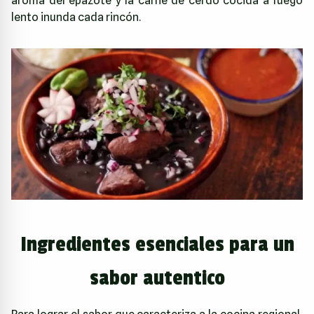
aroma del epazote y la carne de cerdo cocida a fuego
lento inunda cada rincón.
Ingredientes esenciales para un
sabor autentico