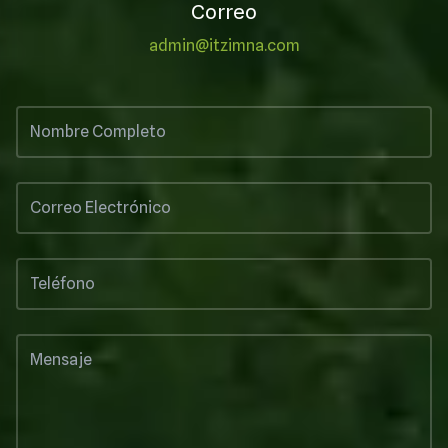
Correo
admin@itzimna.com