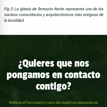
Fig 2. La iglesia de Temozón Norte representa uno de los
núcleos comunitarios y arquitectónicos más antiguos de
la localidad.
¿Quieres que nos
pongamos en contacto
contigo?
Rellena el formulario y uno de nuestros asesores se