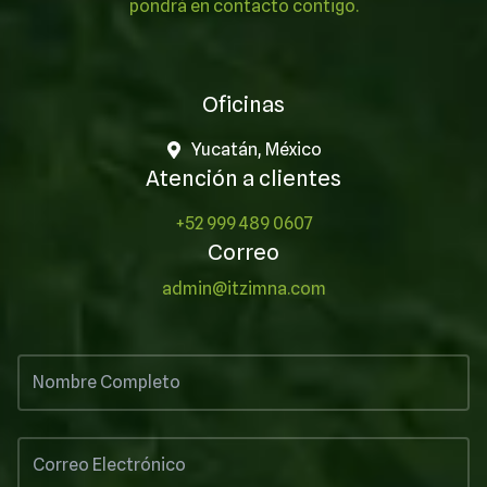
pondrá en contacto contigo.
Oficinas
Yucatán, México
Atención a clientes
+52 999 489 0607
Correo
admin@itzimna.com