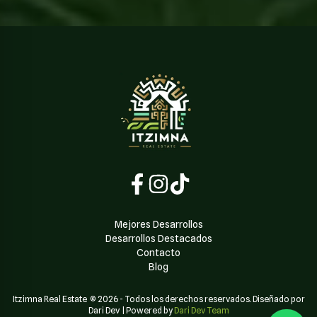
Mejores Desarrollos
Desarrollos Destacados
Contacto
Blog
Itzimna Real Estate
©
2026
-
Todos los derechos reservados. Diseñado por
Dari Dev
| Powered by
Dari Dev Team