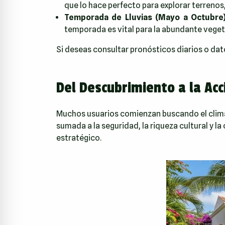
que lo hace perfecto para explorar terrenos, 
Temporada de Lluvias (Mayo a Octubre)
temporada es vital para la abundante vegeta
Si deseas consultar pronósticos diarios o dat
Del Descubrimiento a la Acc
Muchos usuarios comienzan buscando el clima 
sumada a la seguridad, la riqueza cultural y l
estratégico.