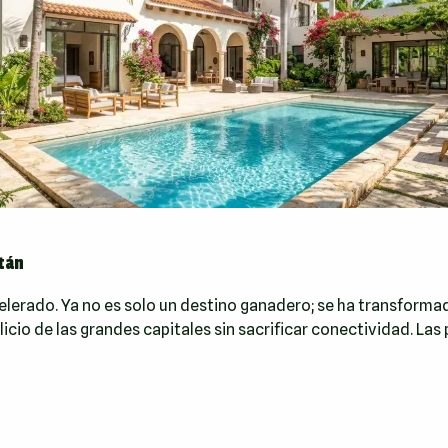
tán
lerado. Ya no es solo un destino ganadero; se ha transformad
licio de las grandes capitales sin sacrificar conectividad. La