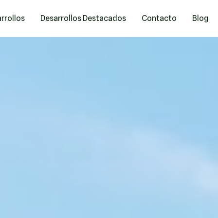
rrollos
Desarrollos Destacados
Contacto
Blog