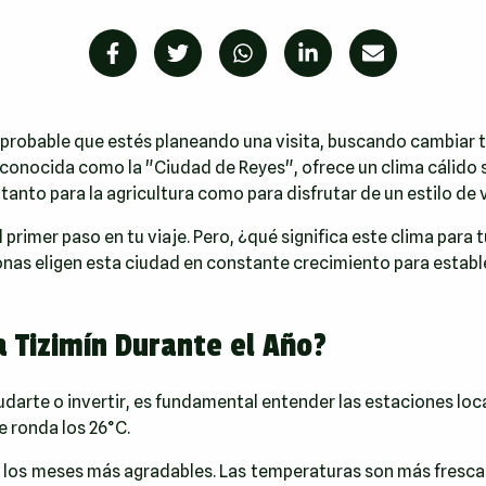
 probable que estés planeando una visita, buscando cambiar t
n, conocida como la "Ciudad de Reyes", ofrece un clima cálid
anto para la agricultura como para disfrutar de un estilo de v
rimer paso en tu viaje. Pero, ¿qué significa este clima para tu
nas eligen esta ciudad en constante crecimiento para estable
 Tizimín Durante el Año?
arte o invertir, es fundamental entender las estaciones locale
e ronda los 26°C.
los meses más agradables. Las temperaturas son más frescas