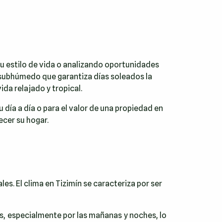
u estilo de vida o analizando oportunidades
o subhúmedo que garantiza días soleados la
ida relajado y tropical.
 día a día o para el valor de una propiedad en
cer su hogar.
s. El clima en Tizimín se caracteriza por ser
, especialmente por las mañanas y noches, lo