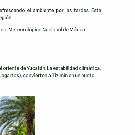
refrescando el ambiente por las tardes. Esta
egión.
icio Meteorológico Nacional de México
.
oriente de Yucatán. La estabilidad climática,
 Lagartos), convierten a Tizimín en un punto