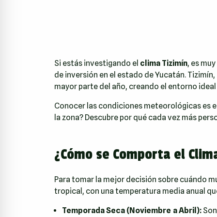
Si estás investigando el
clima Tizimín
, es muy
de inversión en el estado de Yucatán. Tizimí
mayor parte del año, creando el entorno ideal t
Conocer las condiciones meteorológicas es el p
la zona? Descubre por qué cada vez más perso
¿Cómo se Comporta el Clima
Para tomar la mejor decisión sobre cuándo mud
tropical, con una temperatura media anual qu
Temporada Seca (Noviembre a Abril):
Son 