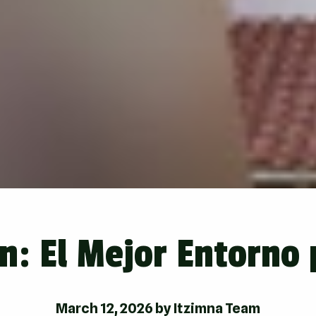
n: El Mejor Entorno 
March 12, 2026
by
Itzimna Team