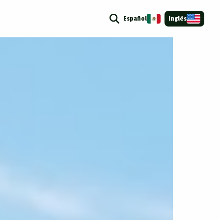
Español
Inglés