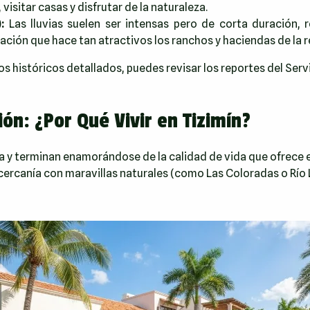
visitar casas y disfrutar de la naturaleza.
:
Las lluvias suelen ser intensas pero de corta duración, 
ción que hace tan atractivos los ranchos y haciendas de la r
os históricos detallados, puedes revisar los reportes del
Serv
ión: ¿Por Qué Vivir en Tizimín?
y terminan enamorándose de la calidad de vida que ofrece el 
a cercanía con maravillas naturales (como Las Coloradas o Río