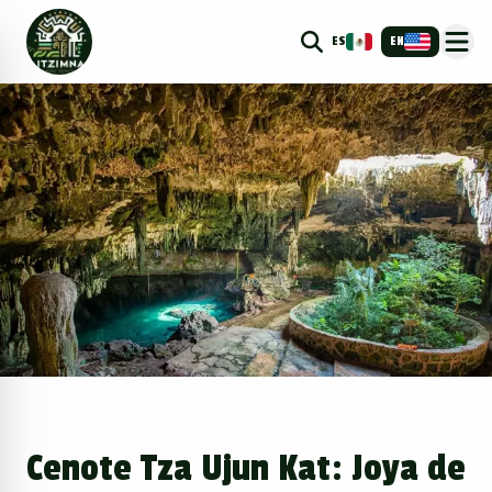
ES
EN
Cenote Tza Ujun Kat: Joya de