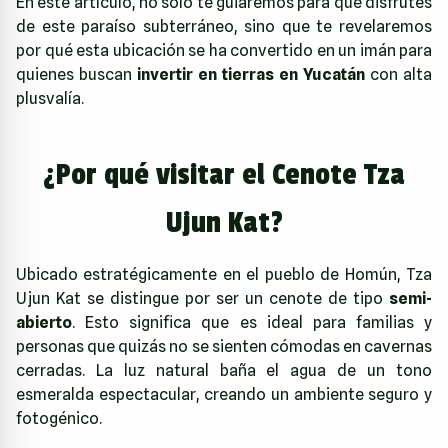
En este artículo, no solo te guiaremos para que disfrutes
de este paraíso subterráneo, sino que te revelaremos
por qué esta ubicación se ha convertido en un imán para
quienes buscan
invertir en tierras en Yucatán
con alta
plusvalía.
¿Por qué visitar el Cenote Tza
Ujun Kat?
Ubicado estratégicamente en el pueblo de Homún, Tza
Ujun Kat se distingue por ser un cenote de tipo
semi-
abierto
. Esto significa que es ideal para familias y
personas que quizás no se sienten cómodas en cavernas
cerradas. La luz natural baña el agua de un tono
esmeralda espectacular, creando un ambiente seguro y
fotogénico.