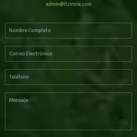
admin@itzimna.com