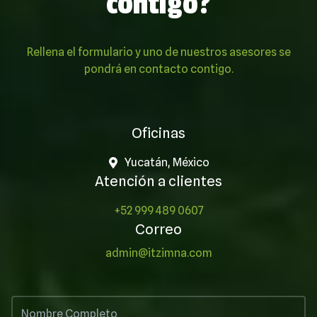
contigo?
Rellena el formulario y uno de nuestros asesores se
pondrá en contacto contigo.
Oficinas
Yucatán, México
Atención a clientes
+52 999 489 0607
Correo
admin@itzimna.com