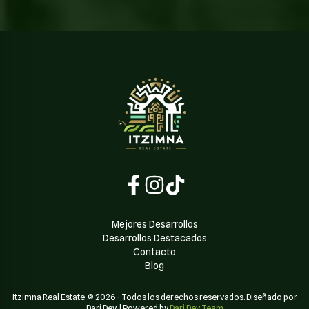
Mejores Desarrollos
Desarrollos Destacados
Contacto
Blog
Itzimna Real Estate
©
2026
-
Todos los derechos reservados. Diseñado por
Dari Dev
| Powered by
Dari Dev Team