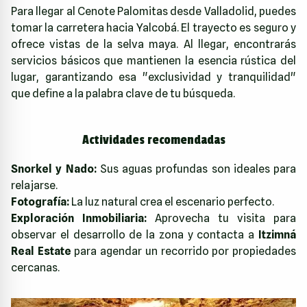
Para llegar al Cenote Palomitas desde Valladolid, puedes
tomar la carretera hacia Yalcobá. El trayecto es seguro y
ofrece vistas de la selva maya. Al llegar, encontrarás
servicios básicos que mantienen la esencia rústica del
lugar, garantizando esa "exclusividad y tranquilidad"
que define a la palabra clave de tu búsqueda.
Actividades recomendadas
Snorkel y Nado:
Sus aguas profundas son ideales para
relajarse.
Fotografía:
La luz natural crea el escenario perfecto.
Exploración Inmobiliaria:
Aprovecha tu visita para
observar el desarrollo de la zona y contacta a
Itzimná
Real Estate
para agendar un recorrido por propiedades
cercanas.