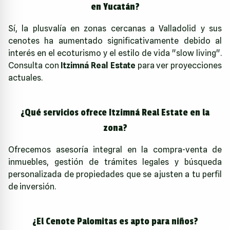
en Yucatán?
Sí, la plusvalía en zonas cercanas a Valladolid y sus
cenotes ha aumentado significativamente debido al
interés en el ecoturismo y el estilo de vida "slow living".
Consulta con
Itzimná Real Estate
para ver proyecciones
actuales.
¿Qué servicios ofrece Itzimná Real Estate en la
zona?
Ofrecemos asesoría integral en la compra-venta de
inmuebles, gestión de trámites legales y búsqueda
personalizada de propiedades que se ajusten a tu perfil
de inversión.
¿El Cenote Palomitas es apto para niños?