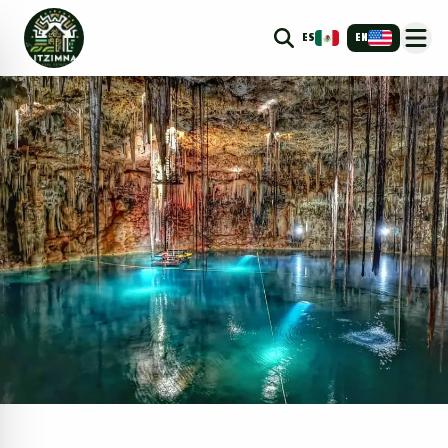
ES
EN