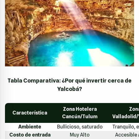
Tabla Comparativa: ¿Por qué invertir cerca de
Yalcobá?
Zona Hotelera
Zon
Característica
Cancún/Tulum
Valladolid
Ambiente
Bullicioso, saturado
Tranquilo, 
Costo de entrada
Muy Alto
Accesible 