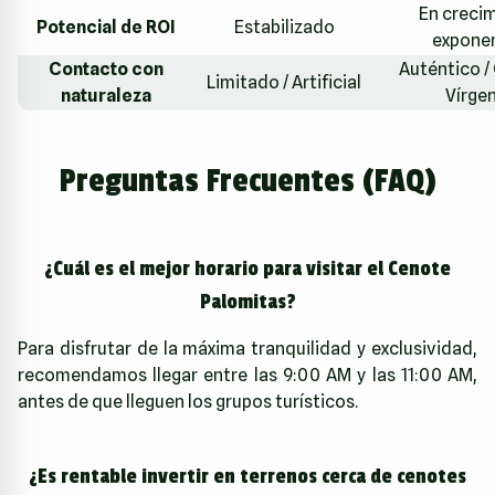
En creci
Potencial de ROI
Estabilizado
exponen
Contacto con
Auténtico /
Limitado / Artificial
naturaleza
Vírge
Preguntas Frecuentes (FAQ)
¿Cuál es el mejor horario para visitar el Cenote
Palomitas?
Para disfrutar de la máxima tranquilidad y exclusividad,
recomendamos llegar entre las 9:00 AM y las 11:00 AM,
antes de que lleguen los grupos turísticos.
¿Es rentable invertir en terrenos cerca de cenotes