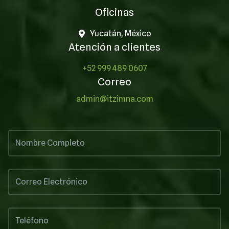
Oficinas
Yucatán, México
Atención a clientes
+52 999 489 0607
Correo
admin@itzimna.com