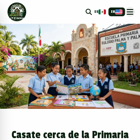
ES
EN
Casate cerca de la Primaria