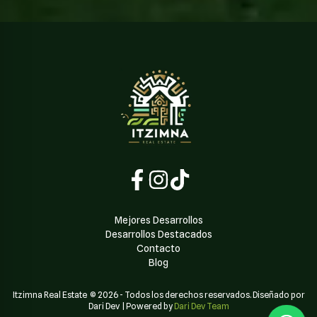
Mejores Desarrollos
Desarrollos Destacados
Contacto
Blog
Itzimna Real Estate
©
2026
-
Todos los derechos reservados. Diseñado por
Dari Dev
| Powered by
Dari Dev Team