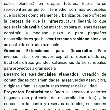
calles blancas) en etapas futuras. Estos lotes
representan un punto intermedio: son más accesibles
que los lotes completamente urbanizados, pero ofrecen
la certeza de que la infraestructura llegará, lo que
acelera la
plusvalía
. Son atractivos para quienes desean
construir a mediano plazo o para pequeños
desarrolladores que buscan
terrenos residenciales
con
un costo de entrada razonable.
Grandes Extensiones para Desarrollo:
Para
inversionistas con mayor capital o desarrolladores,
Buctzotz ofrece grandes extensiones de tierra ideales
para proyectos a gran escala:
Desarrollos Residenciales Planeados:
Creación de
comunidades con amenidades, áreas verdes y servicios,
dirigidas a familias que buscan escapar de la ciudad.
Proyectos Ecoturísticos:
Dado el acceso a cenotes
(algunos con potencial de desarrollo turístico) y la
cercanía a la costa y reservas naturales, se pueden
diseñar complejos que ofrezcan una experiencia