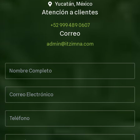
Yucatán, México
Atención a clientes
+52 999 489 0607
Correo
admin@itzimna.com