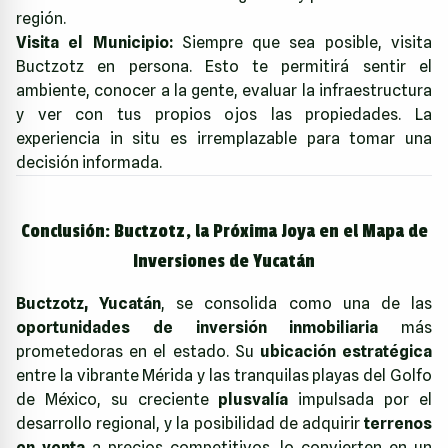
región.
Visita el Municipio:
Siempre que sea posible, visita
Buctzotz en persona. Esto te permitirá sentir el
ambiente, conocer a la gente, evaluar la infraestructura
y ver con tus propios ojos las propiedades. La
experiencia in situ es irremplazable para tomar una
decisión informada.
Conclusión: Buctzotz, la Próxima Joya en el Mapa de
Inversiones de Yucatán
Buctzotz, Yucatán
, se consolida como una de las
oportunidades de inversión inmobiliaria
más
prometedoras en el estado. Su
ubicación estratégica
entre la vibrante Mérida y las tranquilas playas del Golfo
de México, su creciente
plusvalía
impulsada por el
desarrollo regional, y la posibilidad de adquirir
terrenos
en venta
a precios competitivos, lo convierten en un