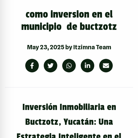
como inversion en el
municipio de buctzotz
May 23, 2025
by
Itzimna Team
Inversión Inmobiliaria en
Buctzotz, Yucatán: Una
Estrategia Inteligente en el