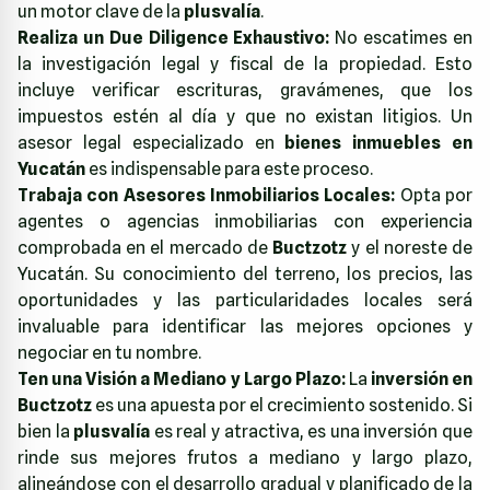
un motor clave de la
plusvalía
.
Realiza un Due Diligence Exhaustivo:
No escatimes en
la investigación legal y fiscal de la propiedad. Esto
incluye verificar escrituras, gravámenes, que los
impuestos estén al día y que no existan litigios. Un
asesor legal especializado en
bienes inmuebles en
Yucatán
es indispensable para este proceso.
Trabaja con Asesores Inmobiliarios Locales:
Opta por
agentes o agencias inmobiliarias con experiencia
comprobada en el mercado de
Buctzotz
y el noreste de
Yucatán. Su conocimiento del terreno, los precios, las
oportunidades y las particularidades locales será
invaluable para identificar las mejores opciones y
negociar en tu nombre.
Ten una Visión a Mediano y Largo Plazo:
La
inversión en
Buctzotz
es una apuesta por el crecimiento sostenido. Si
bien la
plusvalía
es real y atractiva, es una inversión que
rinde sus mejores frutos a mediano y largo plazo,
alineándose con el desarrollo gradual y planificado de la