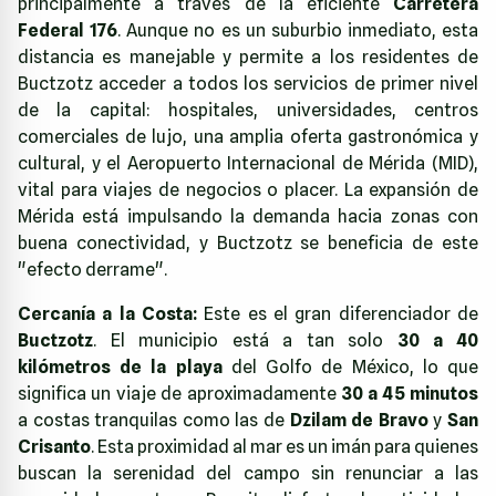
principalmente a través de la eficiente
Carretera
Federal 176
. Aunque no es un suburbio inmediato, esta
distancia es manejable y permite a los residentes de
Buctzotz acceder a todos los servicios de primer nivel
de la capital: hospitales, universidades, centros
comerciales de lujo, una amplia oferta gastronómica y
cultural, y el Aeropuerto Internacional de Mérida (MID),
vital para viajes de negocios o placer. La expansión de
Mérida está impulsando la demanda hacia zonas con
buena conectividad, y Buctzotz se beneficia de este
"efecto derrame".
Cercanía a la Costa:
Este es el gran diferenciador de
Buctzotz
. El municipio está a tan solo
30 a 40
kilómetros de la playa
del Golfo de México, lo que
significa un viaje de aproximadamente
30 a 45 minutos
a costas tranquilas como las de
Dzilam de Bravo
y
San
Crisanto
. Esta proximidad al mar es un imán para quienes
buscan la serenidad del campo sin renunciar a las