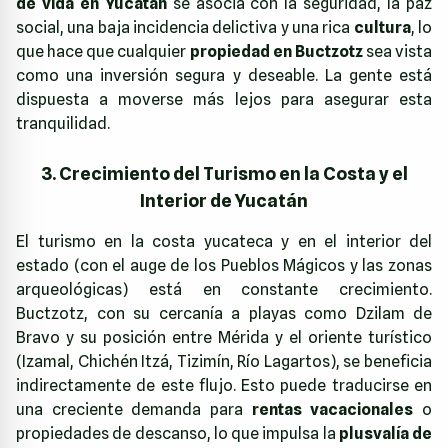
de vida en Yucatán
se asocia con la seguridad, la paz
social, una baja incidencia delictiva y una rica
cultura
, lo
que hace que cualquier
propiedad en Buctzotz
sea vista
como una inversión segura y deseable. La gente está
dispuesta a moverse más lejos para asegurar esta
tranquilidad.
3. Crecimiento del Turismo en la Costa y el
Interior de Yucatán
El turismo en la costa yucateca y en el interior del
estado (con el auge de los Pueblos Mágicos y las zonas
arqueológicas) está en constante crecimiento.
Buctzotz, con su cercanía a playas como Dzilam de
Bravo y su posición entre Mérida y el oriente turístico
(Izamal, Chichén Itzá, Tizimín, Río Lagartos), se beneficia
indirectamente de este flujo. Esto puede traducirse en
una creciente demanda para
rentas vacacionales
o
propiedades de descanso, lo que impulsa la
plusvalía de