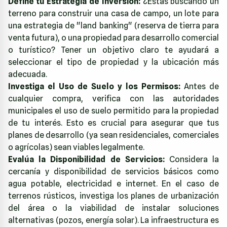
Define tu Estrategia de Inversión:
¿Estás buscando un
terreno para construir una casa de campo, un lote para
una estrategia de "land banking" (reserva de tierra para
venta futura), o una propiedad para desarrollo comercial
o turístico? Tener un objetivo claro te ayudará a
seleccionar el tipo de propiedad y la ubicación más
adecuada.
Investiga el Uso de Suelo y los Permisos:
Antes de
cualquier compra, verifica con las autoridades
municipales el uso de suelo permitido para la propiedad
de tu interés. Esto es crucial para asegurar que tus
planes de desarrollo (ya sean residenciales, comerciales
o agrícolas) sean viables legalmente.
Evalúa la Disponibilidad de Servicios:
Considera la
cercanía y disponibilidad de servicios básicos como
agua potable, electricidad e internet. En el caso de
terrenos rústicos, investiga los planes de urbanización
del área o la viabilidad de instalar soluciones
alternativas (pozos, energía solar). La infraestructura es