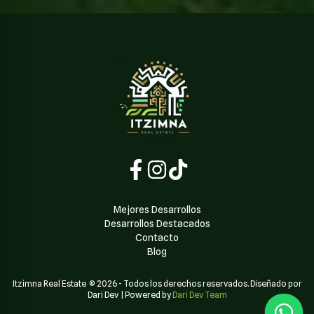
Mejores Desarrollos
Desarrollos Destacados
Contacto
Blog
Itzimna Real Estate
©
2026
-
Todos los derechos reservados. Diseñado por
Dari Dev
| Powered by
Dari Dev Team