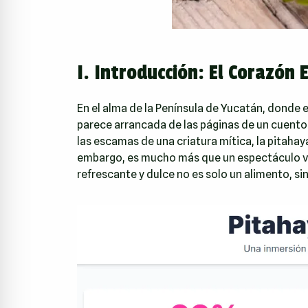
I. Introducción: El Corazón
En el alma de la Península de Yucatán, donde e
parece arrancada de las páginas de un cuento 
las escamas de una criatura mítica, la pitahay
embargo, es mucho más que un espectáculo vis
refrescante y dulce no es solo un alimento, si