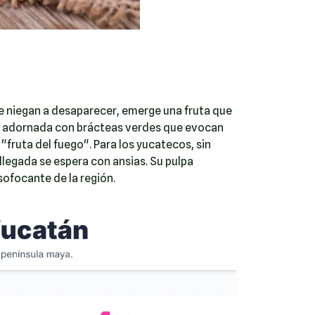
 se niegan a desaparecer, emerge una fruta que
e, y adornada con brácteas verdes que evocan
"fruta del fuego". Para los yucatecos, sin
legada se espera con ansias. Su pulpa
sofocante de la región.