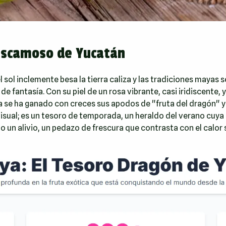
 Escamoso de Yucatán
l sol inclemente besa la tierra caliza y las tradiciones mayas
de fantasía. Con su piel de un rosa vibrante, casi iridiscent
a se ha ganado con creces sus apodos de "fruta del dragón" y 
ual; es un tesoro de temporada, un heraldo del verano cuya l
no un alivio, un pedazo de frescura que contrasta con el calor 