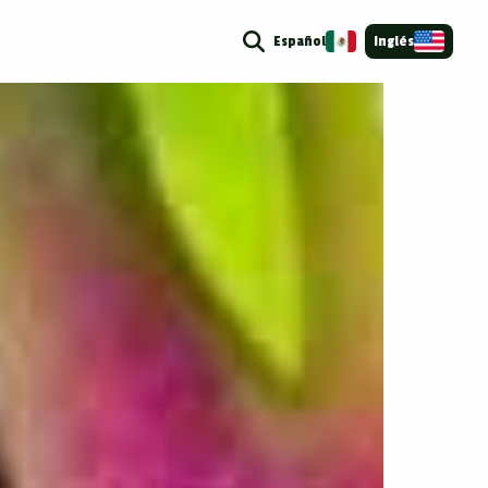
Español
Inglés