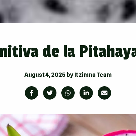
initiva de la Pitahay
August 4, 2025
by
Itzimna Team