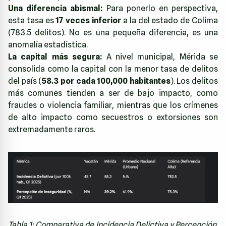
Una diferencia abismal:
Para ponerlo en perspectiva,
esta tasa es
17 veces inferior
a la del estado de Colima
(783.5 delitos). No es una pequeña diferencia, es una
anomalía estadística.
La capital más segura:
A nivel municipal, Mérida se
consolida como la capital con la menor tasa de delitos
del país (
58.3 por cada 100,000 habitantes
). Los delitos
más comunes tienden a ser de bajo impacto, como
fraudes o violencia familiar, mientras que los crímenes
de alto impacto como secuestros o extorsiones son
extremadamente raros.
Tabla 1: Comparativa de Incidencia Delictiva y Percepción.