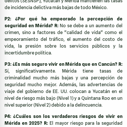
delitos (SESNSP), Yucatán y Mérida mantienen las tasas
de incidencia delictiva más bajas de todo México.
P2: ¿Por qué ha empeorado la percepción de
seguridad en Mérida?
R:
No se debe a un aumento del
crimen, sino a factores de "calidad de vida" como el
empeoramiento del tráfico, el aumento del costo de
vida, la presión sobre los servicios públicos y la
incertidumbre política.
P3: ¿Es más seguro vivir en Mérida que en Cancún?
R:
Sí, significativamente. Mérida tiene tasas de
criminalidad mucho más bajas y una percepción de
seguridad mucho mejor. Además, las advertencias de
viaje del gobierno de EE. UU. colocan a Yucatán en el
nivel de riesgo más bajo (Nivel 1) y a Quintana Roo en un
nivel superior (Nivel 2) debido a la delincuencia.
P4: ¿Cuáles son los verdaderos riesgos de vivir en
Mérida en 2025?
R:
El mayor riesgo para la seguridad