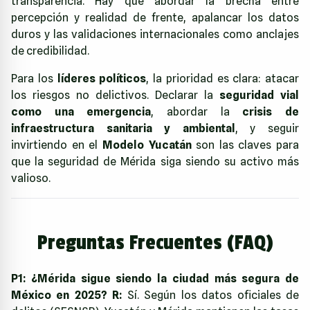
transparencia. Hay que abordar la brecha entre
percepción y realidad de frente, apalancar los datos
duros y las validaciones internacionales como anclajes
de credibilidad.
Para los
líderes políticos
, la prioridad es clara: atacar
los riesgos no delictivos. Declarar la
seguridad vial
como una emergencia
, abordar la
crisis de
infraestructura sanitaria y ambiental
, y seguir
invirtiendo en el
Modelo Yucatán
son las claves para
que la seguridad de Mérida siga siendo su activo más
valioso.
Preguntas Frecuentes (FAQ)
P1: ¿Mérida sigue siendo la ciudad más segura de
México en 2025?
R:
Sí. Según los datos oficiales de