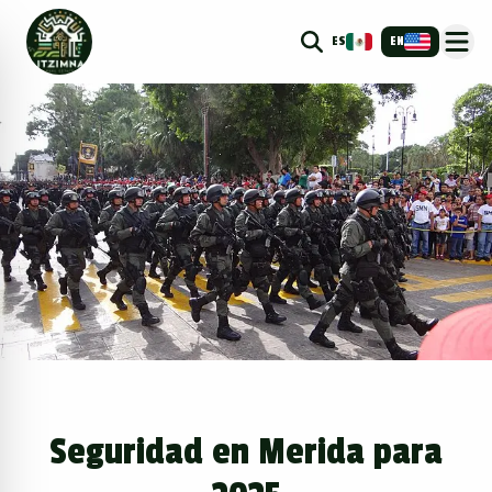
ES
EN
Seguridad en Merida para