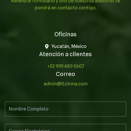
Rellena el formulario y uno de nuestros asesores se
pondrá en contacto contigo.
Oficinas
Yucatán, México
Atención a clientes
+52 999 489 0607
Correo
admin@itzimna.com