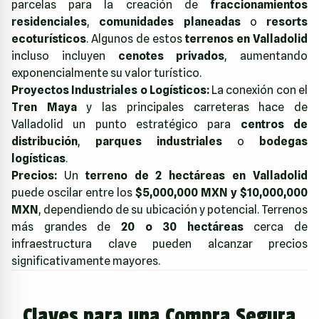
parcelas para la creación de
fraccionamientos
residenciales
,
comunidades planeadas
o
resorts
ecoturísticos
. Algunos de estos
terrenos en Valladolid
incluso incluyen
cenotes privados
, aumentando
exponencialmente su valor turístico.
Proyectos Industriales o Logísticos:
La conexión con el
Tren Maya
y las principales carreteras hace de
Valladolid un punto estratégico para
centros de
distribución
,
parques industriales
o
bodegas
logísticas
.
Precios:
Un
terreno de 2 hectáreas en Valladolid
puede oscilar entre los
$5,000,000 MXN y $10,000,000
MXN
, dependiendo de su ubicación y potencial. Terrenos
más grandes de
20 o 30 hectáreas
cerca de
infraestructura clave pueden alcanzar precios
significativamente mayores.
Claves para una Compra Segura