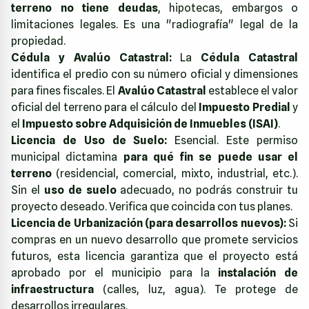
terreno no tiene deudas
, hipotecas, embargos o
limitaciones legales. Es una "radiografía" legal de la
propiedad.
Cédula y Avalúo Catastral:
La
Cédula Catastral
identifica el predio con su número oficial y dimensiones
para fines fiscales. El
Avalúo Catastral
establece el valor
oficial del terreno para el cálculo del
Impuesto Predial
y
el
Impuesto sobre Adquisición de Inmuebles (ISAI)
.
Licencia de Uso de Suelo:
Esencial. Este permiso
municipal dictamina
para qué fin se puede usar el
terreno
(residencial, comercial, mixto, industrial, etc.).
Sin el
uso de suelo
adecuado, no podrás construir tu
proyecto deseado. Verifica que coincida con tus planes.
Licencia de Urbanización (para desarrollos nuevos):
Si
compras en un nuevo desarrollo que promete servicios
futuros, esta licencia garantiza que el proyecto está
aprobado por el municipio para la
instalación de
infraestructura
(calles, luz, agua). Te protege de
desarrollos irregulares.