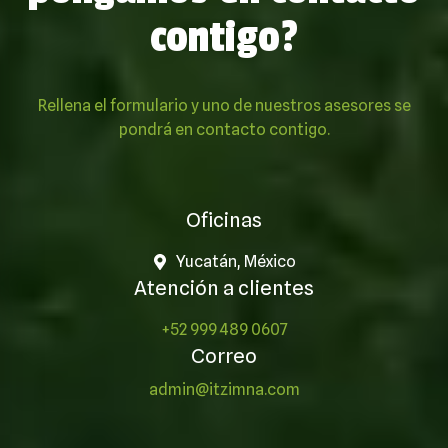
contigo?
Rellena el formulario y uno de nuestros asesores se
pondrá en contacto contigo.
Oficinas
Yucatán, México
Atención a clientes
+52 999 489 0607
Correo
admin@itzimna.com