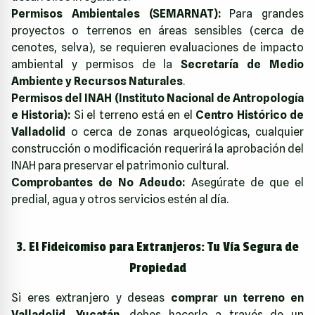
Permisos Ambientales (SEMARNAT):
Para grandes
proyectos o terrenos en áreas sensibles (cerca de
cenotes, selva), se requieren evaluaciones de impacto
ambiental y permisos de la
Secretaría de Medio
Ambiente y Recursos Naturales
.
Permisos del INAH (Instituto Nacional de Antropología
e Historia):
Si el terreno está en el
Centro Histórico de
Valladolid
o cerca de zonas arqueológicas, cualquier
construcción o modificación requerirá la aprobación del
INAH para preservar el patrimonio cultural.
Comprobantes de No Adeudo:
Asegúrate de que el
predial, agua y otros servicios estén al día.
3. El Fideicomiso para Extranjeros: Tu Vía Segura de
Propiedad
Si eres extranjero y deseas
comprar un terreno en
Valladolid, Yucatán
, debes hacerlo a través de un