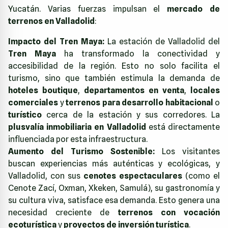
Yucatán. Varias fuerzas impulsan el
mercado de
terrenos en Valladolid
:
Impacto del Tren Maya:
La estación de Valladolid del
Tren Maya
ha transformado la conectividad y
accesibilidad de la región. Esto no solo facilita el
turismo, sino que también estimula la demanda de
hoteles boutique
,
departamentos en venta
,
locales
comerciales
y
terrenos para desarrollo habitacional
o
turístico
cerca de la estación y sus corredores. La
plusvalía inmobiliaria en Valladolid
está directamente
influenciada por esta infraestructura.
Aumento del Turismo Sostenible:
Los visitantes
buscan experiencias más auténticas y ecológicas, y
Valladolid, con sus
cenotes espectaculares
(como el
Cenote Zací, Oxman, Xkeken, Samulá), su gastronomía y
su cultura viva, satisface esa demanda. Esto genera una
necesidad creciente de
terrenos con vocación
ecoturística
y
proyectos de inversión turística
.