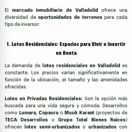
El
mercado inmobiliario de Valladolid
ofrece una
diversidad de
oportunidades de terrenos
para cada
tipo de inversor:
1. Lotes Residenciales: Espacios para Vivir e Invertir
en Renta
La demanda de
lotes residenciales en Valladolid
es
constante. Los precios varían significativamente en
función de la ubicación, el tamaño y las amenidades
ofrecidas:
Lotes en Privadas Residenciales:
Son la opción más
buscada para una vida segura y cómoda. Desarrollos
como
Lumara
,
Copaura
o
Muuk Karant
(proyectos de
TECA Desarrollos
o
Grupo Total Bienes Raíces
)
ofrecen
lotes semi-urbanizados
o
urbanizados
con