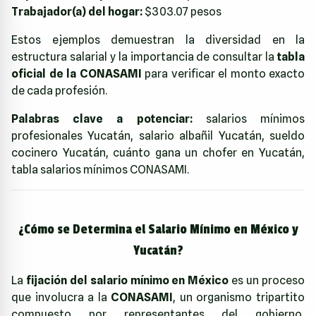
Trabajador(a) del hogar:
$303.07 pesos
Estos ejemplos demuestran la diversidad en la
estructura salarial y la importancia de consultar la
tabla
oficial de la CONASAMI
para verificar el monto exacto
de cada profesión.
Palabras clave a potenciar:
salarios mínimos
profesionales Yucatán, salario albañil Yucatán, sueldo
cocinero Yucatán, cuánto gana un chofer en Yucatán,
tabla salarios mínimos CONASAMI.
¿Cómo se Determina el Salario Mínimo en México y
Yucatán?
La
fijación del salario mínimo en México
es un proceso
que involucra a la
CONASAMI
, un organismo tripartito
compuesto por representantes del gobierno,