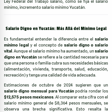
Ley Federal del Trabajo salario, cómo se fija el salario
mínimo, incremento salario mínimo Yucatán.
Salario Digno en Yucatán: Más Allá del Mínimo Legal
Es fundamental entender la diferencia entre el
salario
mínimo legal
y el concepto de
salario digno o salario
vital
. Aunque el salario mínimo ha aumentado, un
salario
digno en Yucatán
se refiere a la cantidad necesaria para
que una persona o familia cubra sus necesidades básicas
(alimentación, vivienda, transporte, salud, educación,
recreación) y tenga una calidad de vida adecuada.
Estimaciones de octubre de 2024 sugieren que un
salario digno mensual para Yucatán
podría rondar los
$12,575 pesos mexicanos
. Al comparar esta cifra con el
salario mínimo general de $8,364 pesos mensuales, se
observa una brecha significativa. Esto resalta la