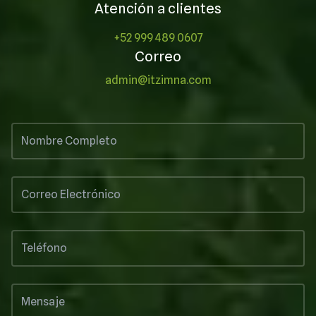
Atención a clientes
+52 999 489 0607
Correo
admin@itzimna.com