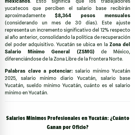
mexicanos
. Esto significa que los trabajadores
yucatecos que perciben el salario base recibirán
aproximadamente
$8,364 pesos mensuales
(considerando un mes de 30 días). Este ajuste
representa un incremento significativo del 12% respecto
al año anterior, consolidando la política de recuperación
del poder adquisitivo. Yucatán se ubica en la
Zona del
Salario Mínimo General (ZSMG)
de México,
diferenciándose de la Zona Libre de la Frontera Norte.
Palabras clave a potenciar:
salario mínimo Yucatán
2025, salario mínimo diario Yucatán, salario base
Yucatán, sueldo mínimo Yucatán, cuánto es el salario
mínimo en Yucatán.
Salarios Mínimos Profesionales en Yucatán: ¿Cuánto
Ganan por Oficio?