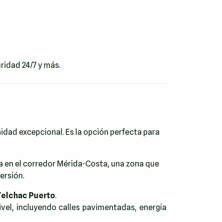
ridad 24/7 y más.
dad excepcional. Es la opción perfecta para
a en el corredor Mérida-Costa, una zona que
ersión.
Telchac Puerto
.
vel, incluyendo calles pavimentadas, energía