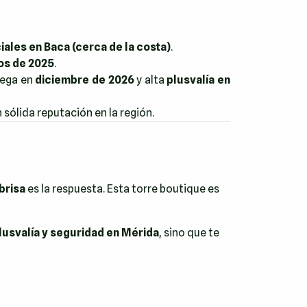
iales en Baca (cerca de la costa)
.
ios de 2025
.
rega en
diciembre de 2026
y alta
plusvalía en
sólida reputación en la región.
brisa
es la respuesta. Esta torre boutique es
lusvalía y seguridad en Mérida
, sino que te