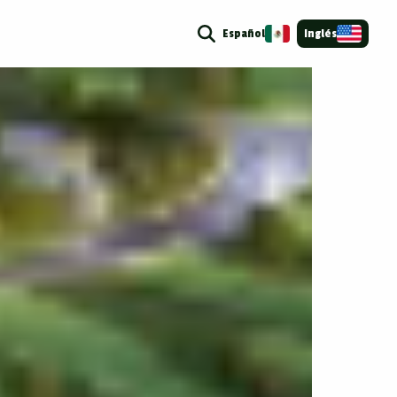
Español
Inglés